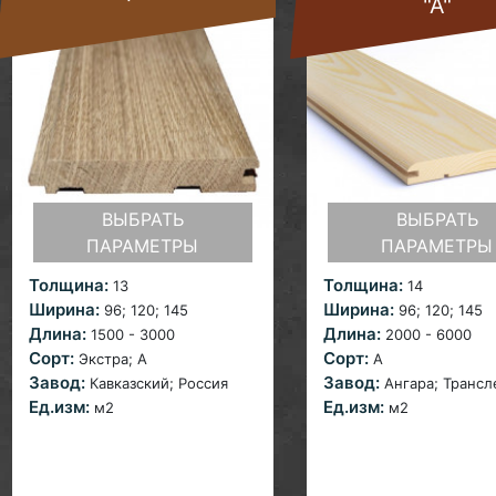
"А"
ВЫБРАТЬ
ВЫБРАТЬ
ПАРАМЕТРЫ
ПАРАМЕТРЫ
Толщина:
Толщина:
13
14
Ширина:
Ширина:
96; 120;
145
96; 120;
145
Длина:
Длина:
1500 - 3000
2000 - 6000
Сорт:
Сорт:
Экстра;
A
A
Завод:
Завод:
Кавказский; Россия
Ангара;
Трансл
Ед.изм:
Ед.изм:
м2
м2