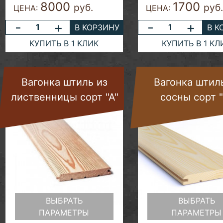
8000
1700
руб.
руб.
ЦЕНА:
ЦЕНА:
-
+
-
+
В КОРЗИНУ
В К
КУПИТЬ В 1 КЛИК
КУПИТЬ В 1 КЛ
Вагонка штиль из
Вагонка штил
лиственницы сорт "А"
сосны сорт "
ВЫБРАТЬ
ВЫБРАТЬ
ПАРАМЕТРЫ
ПАРАМЕТРЫ