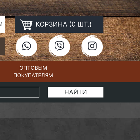
КОРЗИНА (0 ШТ.)
М
ОПТОВЫМ
ПОКУПАТЕЛЯМ
КОНТАКТЫ