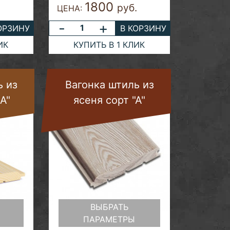
1800
руб.
ЦЕНА:
-
+
ОРЗИНУ
В КОРЗИНУ
ИК
КУПИТЬ В 1 КЛИК
ь из
Вагонка штиль из
A"
ясеня сорт "А"
ВЫБРАТЬ
ПАРАМЕТРЫ