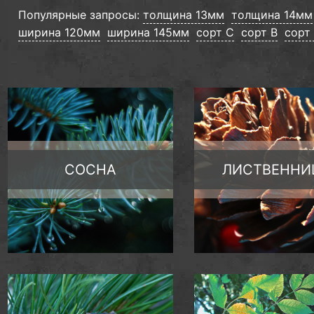
Популярные запросы:
толщина 13мм
толщина 14мм
ширина 120мм
ширина 145мм
сорт С
сорт B
сорт
СОСНА
ЛИСТВЕННИ