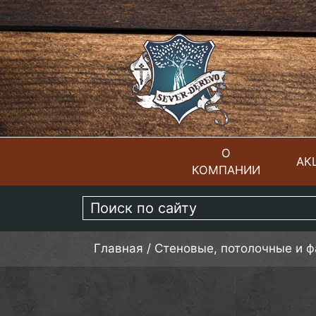
О
АК
КОМПАНИИ
ГЛАВНАЯ
Главная
/
Стеновые, потолочные и 