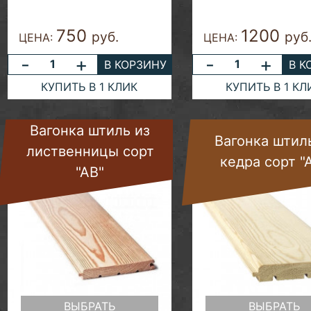
750
1200
руб.
руб
ЦЕНА:
ЦЕНА:
-
+
-
+
В КОРЗИНУ
В К
КУПИТЬ В 1 КЛИК
КУПИТЬ В 1 КЛ
Вагонка штиль из
Вагонка штил
лиственницы сорт
кедра сорт "
"АВ"
ВЫБРАТЬ
ВЫБРАТЬ