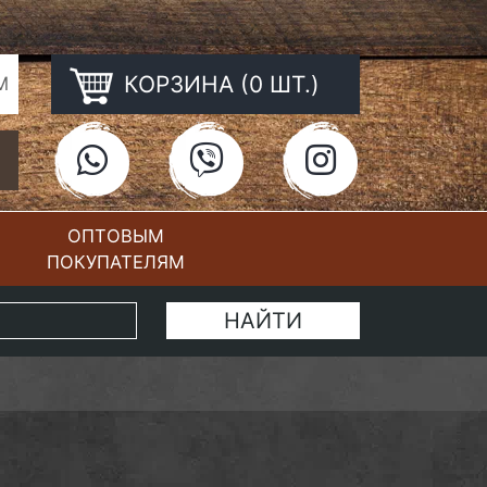
КОРЗИНА (0 ШТ.)
М
ОПТОВЫМ
ПОКУПАТЕЛЯМ
КОНТАКТЫ