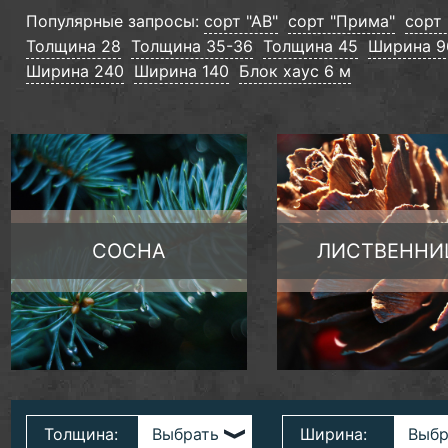
Популярные запросы:
сорт "АВ"
сорт "Прима"
сорт 
Толщина 28
Толщина 35-36
Толщина 45
Ширина 9
Ширина 240
Ширина 140
Блок хаус 6 м
СОСНА
ЛИСТВЕННИ
Толщина:
Ширина: