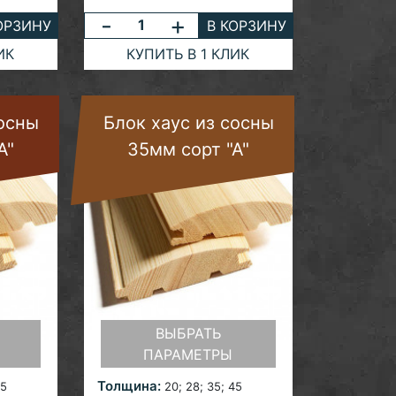
-
+
ОРЗИНУ
В КОРЗИНУ
ИК
КУПИТЬ В 1 КЛИК
сосны
Блок хаус из сосны
А"
35мм сорт "А"
ВЫБРАТЬ
ПАРАМЕТРЫ
Толщина:
45
20; 28;
35; 45