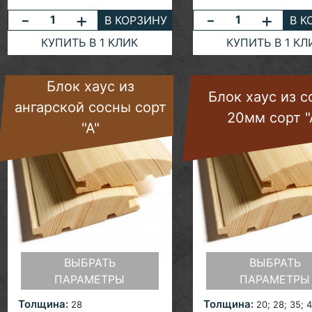
-
+
-
+
В КОРЗИНУ
В К
КУПИТЬ В 1 КЛИК
КУПИТЬ В 1 КЛ
Блок хаус из
Блок хаус из 
ангарской сосны сорт
20мм сорт "
"А"
ВЫБРАТЬ
ВЫБРАТЬ
ПАРАМЕТРЫ
ПАРАМЕТРЫ
Толщина:
Толщина:
28
20; 28; 35; 