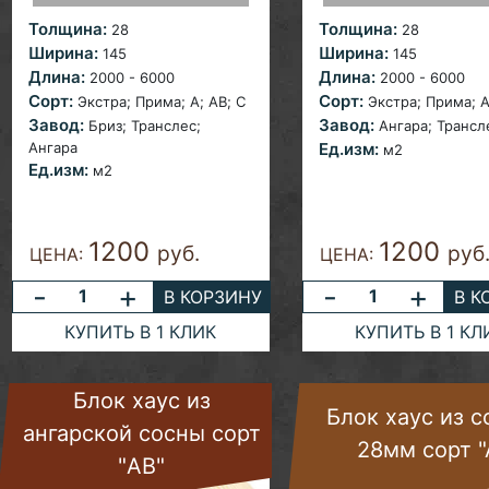
Толщина:
Толщина:
28
28
Ширина:
Ширина:
145
145
Длина:
Длина:
2000 - 6000
2000 - 6000
Сорт:
Сорт:
Экстра; Прима; A; AB;
С
Экстра; Прима; A
Завод:
Завод:
Бриз;
Транслес;
Ангара;
Трансл
Ангара
Ед.изм:
м2
Ед.изм:
м2
1200
1200
руб.
руб
ЦЕНА:
ЦЕНА:
-
+
-
+
В КОРЗИНУ
В К
КУПИТЬ В 1 КЛИК
КУПИТЬ В 1 КЛ
Блок хаус из
Блок хаус из 
ангарской сосны сорт
28мм сорт "
"AB"