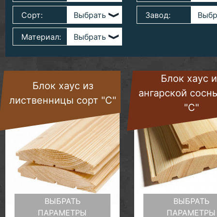
Сорт:
Завод:
Материал:
Блок хаус и
Блок хаус из
ангарской сосн
лиственницы сорт "C"
"C"
ВЫБРАТЬ
ВЫБРАТЬ
ПАРАМЕТРЫ
ПАРАМЕТРЫ