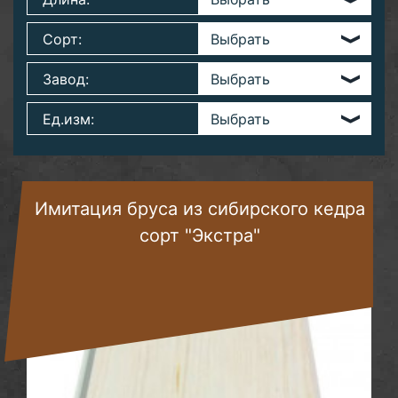
Сорт:
Завод:
Ед.изм:
Имитация бруса из сибирского кедра
сорт "Экстра"