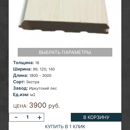
ВЫБРАТЬ ПАРАМЕТРЫ
Толщина:
18
Ширина:
96; 120; 140
Длина:
1800 - 3000
Сорт:
Экстра
Завод:
Иркутский лес
Ед.изм:
м2
3900
руб.
ЦЕНА:
-
+
В КОРЗИНУ
КУПИТЬ В 1 КЛИК