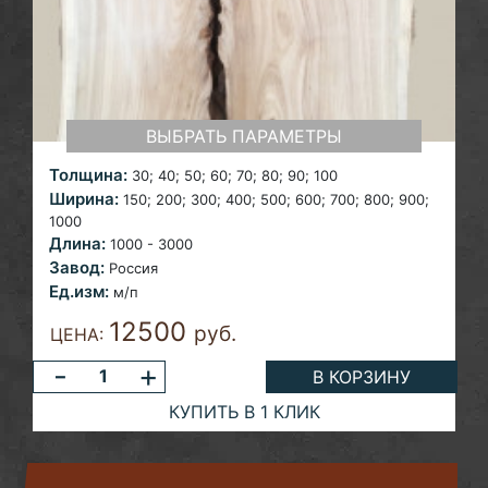
ВЫБРАТЬ ПАРАМЕТРЫ
Толщина:
30; 40; 50; 60; 70; 80; 90; 100
Ширина:
150; 200; 300; 400; 500; 600; 700; 800; 900;
1000
Длина:
1000 - 3000
Завод:
Россия
Ед.изм:
м/п
12500
руб.
ЦЕНА:
-
+
В КОРЗИНУ
КУПИТЬ В 1 КЛИК