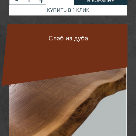
-
+
В КОРЗИНУ
КУПИТЬ В 1 КЛИК
Слэб из дуба