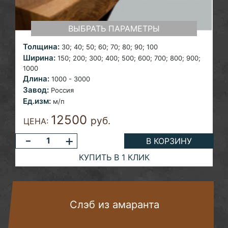
ВЫБРАТЬ ПАРАМЕТРЫ
Толщина:
30; 40; 50; 60; 70; 80; 90; 100
Ширина:
150; 200; 300; 400; 500; 600; 700; 800; 900;
1000
Длина:
1000 - 3000
Завод:
Россия
Ед.изм:
м/п
12500
руб.
ЦЕНА:
-
+
В КОРЗИНУ
КУПИТЬ В 1 КЛИК
Слэб из амаранта