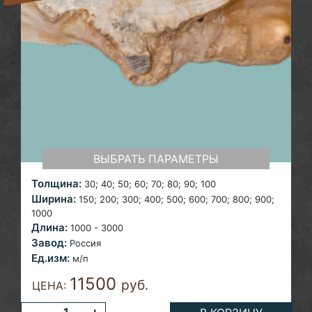
ВЫБРАТЬ ПАРАМЕТРЫ
Толщина:
30; 40; 50; 60; 70; 80; 90; 100
Ширина:
150; 200; 300; 400; 500; 600; 700; 800; 900;
1000
Длина:
1000 - 3000
Завод:
Россия
Ед.изм:
м/п
11500
руб.
ЦЕНА: