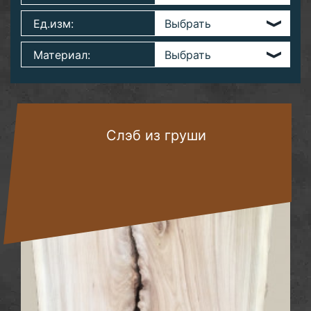
Ед.изм:
Материал:
Слэб из груши