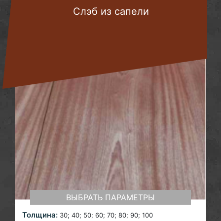
Слэб из сапели
ВЫБРАТЬ ПАРАМЕТРЫ
Толщина:
30; 40; 50; 60; 70; 80; 90; 100