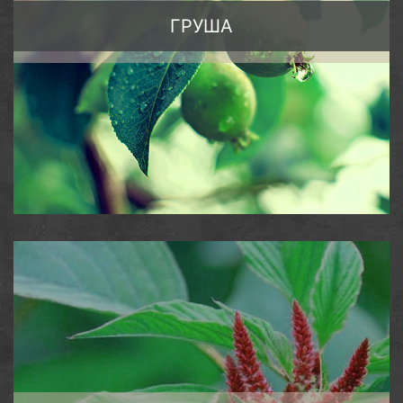
ГРУША