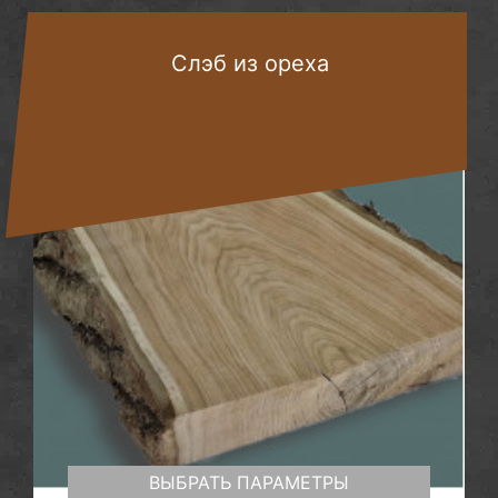
Слэб из ореха
ВЫБРАТЬ ПАРАМЕТРЫ