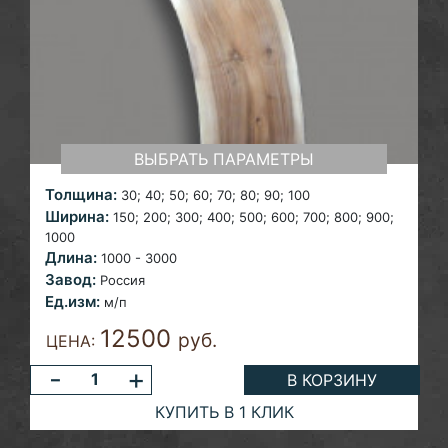
ВЫБРАТЬ ПАРАМЕТРЫ
Толщина:
30; 40; 50; 60; 70; 80; 90; 100
Ширина:
150; 200; 300; 400; 500; 600; 700; 800; 900;
1000
Длина:
1000 - 3000
Завод:
Россия
Ед.изм:
м/п
12500
руб.
ЦЕНА:
-
+
В КОРЗИНУ
КУПИТЬ В 1 КЛИК