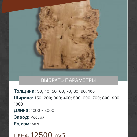
ВЫБРАТЬ ПАРАМЕТРЫ
Толщина:
30; 40; 50; 60; 70; 80; 90; 100
Ширина:
150; 200; 300; 400; 500; 600; 700; 800; 900;
1000
Длина:
1000 - 3000
Завод:
Россия
Ед.изм:
м/п
12500
руб.
ЦЕНА: