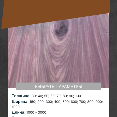
ВЫБРАТЬ ПАРАМЕТРЫ
Толщина:
30; 40; 50; 60; 70; 80; 90; 100
Ширина:
150; 200; 300; 400; 500; 600; 700; 800; 900;
1000
Длина:
1000 - 3000