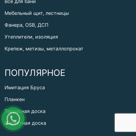
Все для бани
Мебельный щит, лестницы
Фанера, OSB, ДСП
Утеплители, изоляция
Крепеж, метизы, металлопрокат
ПОПУЛЯРНОЕ
Имитация Бруса
Планкен
Террасная доска
Паркетная доска