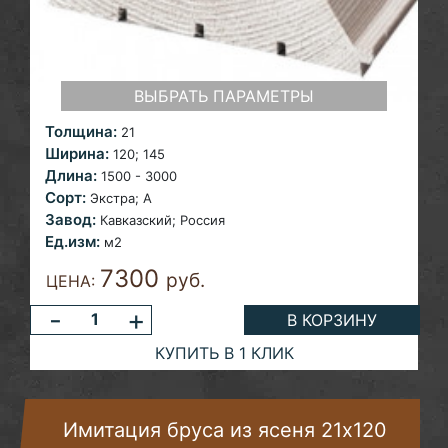
ВЫБРАТЬ ПАРАМЕТРЫ
Толщина:
21
Ширина:
120;
145
Длина:
1500 - 3000
Сорт:
Экстра;
A
Завод:
Кавказский; Россия
Ед.изм:
м2
7300
руб.
ЦЕНА:
-
+
В КОРЗИНУ
КУПИТЬ В 1 КЛИК
Имитация бруса из ясеня 21х120