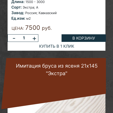
Длина:
1500 - 3000
Сорт:
Экстра; A
Завод:
Россия;
Кавказский
Ед.изм:
м2
7500
руб.
ЦЕНА:
-
+
В КОРЗИНУ
КУПИТЬ В 1 КЛИК
Имитация бруса из ясеня 21х145
"Экстра"