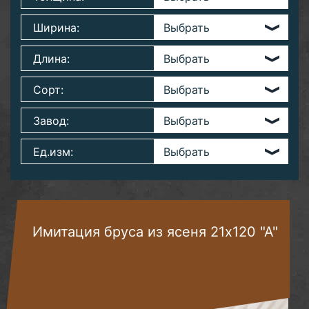
Ширина:
Длина:
Сорт:
Завод:
Ед.изм:
Имитация бруса из ясеня 21х120 "А"