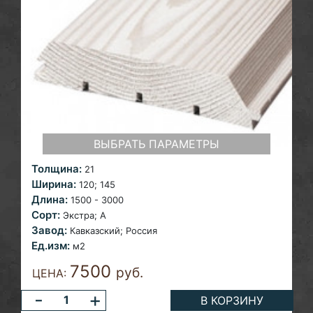
ВЫБРАТЬ ПАРАМЕТРЫ
Толщина:
21
Ширина:
120;
145
Длина:
1500 - 3000
Сорт:
Экстра; A
Завод:
Кавказский; Россия
Ед.изм:
м2
7500
руб.
ЦЕНА:
-
+
В КОРЗИНУ