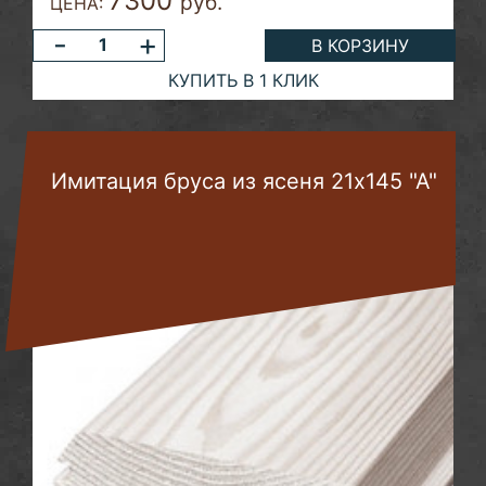
7300
руб.
ЦЕНА:
-
+
В КОРЗИНУ
КУПИТЬ В 1 КЛИК
Имитация бруса из ясеня 21х145 "А"