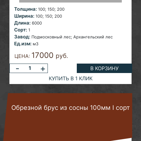
Толщина:
100; 150;
200
Ширина:
100; 150;
200
Длина:
6000
Сорт:
1
Завод:
Подмосковный лес;
Архангельский лес
Ед.изм:
м3
17000
руб.
ЦЕНА:
-
+
В КОРЗИНУ
КУПИТЬ В 1 КЛИК
Обрезной брус из сосны 100мм I сорт