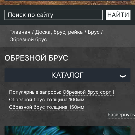
Главная
/
Доска, брус, рейка
/
Брус
/
Обрезной брус
ОБРЕЗНОЙ БРУС
КАТАЛОГ
Популярные запросы:
Обрезной брус сорт I
Обрезной брус толщина 100мм
Обрезной брус толщина 150мм
Обрезной брус толщина 200мм
Развернуть
Обрезной брус ширина 100мм
Обрезной брус ширина 150мм