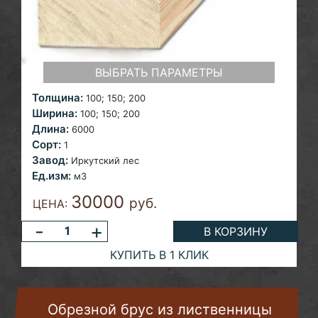
ВЫБРАТЬ ПАРАМЕТРЫ
Толщина:
100; 150;
200
Ширина:
100; 150;
200
Длина:
6000
Сорт:
1
Завод:
Иркутский лес
Ед.изм:
м3
30000
руб.
ЦЕНА:
-
+
В КОРЗИНУ
КУПИТЬ В 1 КЛИК
Обрезной брус из лиственницы