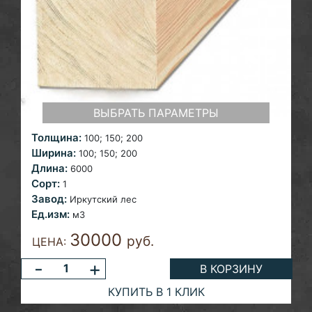
ВЫБРАТЬ ПАРАМЕТРЫ
Толщина:
100;
150; 200
Ширина:
100;
150; 200
Длина:
6000
Сорт:
1
Завод:
Иркутский лес
Ед.изм:
м3
30000
руб.
ЦЕНА:
-
+
В КОРЗИНУ
КУПИТЬ В 1 КЛИК