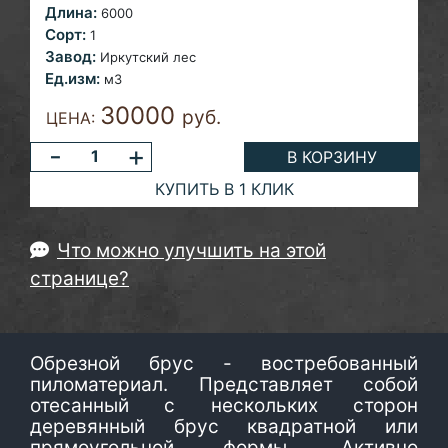
Длина:
6000
Сорт:
1
Завод:
Иркутский лес
Ед.изм:
м3
30000
руб.
ЦЕНА:
-
+
В КОРЗИНУ
КУПИТЬ В 1 КЛИК
Что можно улучшить на этой
странице?
Обрезной брус - востребованный
пиломатериал. Представляет собой
отесанный с нескольких сторон
деревянный брус квадратной или
прямоугольной формы. Активно