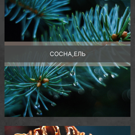
Обрезной брус ширина 200мм
СОСНА,ЕЛЬ