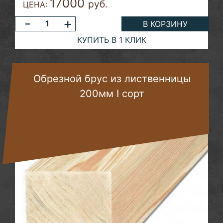
17000
руб.
ЦЕНА:
-
+
В КОРЗИНУ
КУПИТЬ В 1 КЛИК
Обрезной брус из лиственницы
200мм I сорт