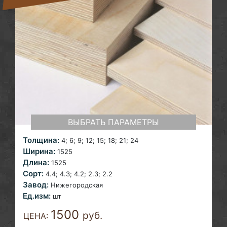
ВЫБРАТЬ ПАРАМЕТРЫ
Толщина:
4; 6; 9;
12; 15; 18; 21; 24
Ширина:
1525
Длина:
1525
Сорт:
4.4; 4.3; 4.2; 2.3; 2.2
Завод:
Нижегородская
Ед.изм:
шт
1500
руб.
ЦЕНА: