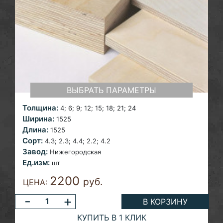
ВЫБРАТЬ ПАРАМЕТРЫ
Толщина:
4; 6; 9; 12; 15; 18;
21; 24
Ширина:
1525
Длина:
1525
Сорт:
4.3; 2.3;
4.4; 2.2; 4.2
Завод:
Нижегородская
Ед.изм:
шт
2200
руб.
ЦЕНА:
-
+
В КОРЗИНУ
КУПИТЬ В 1 КЛИК