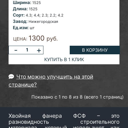
Ширина:
1525
Длина:
1525
Сорт:
4.3;
4.4; 2.3; 2.2; 4.2
Завод:
Нижегородская
Ед.изм:
шт
1300
руб.
ЦЕНА:
-
+
В КОРЗИНУ
КУПИТЬ В 1 КЛИК
Что можно улучшить на этой
странице?
Показано с 1 по 8 из 8 (всего 1 страниц)
Хвойная фанера ФСФ – это
разновидность строительного
материала, который используют как