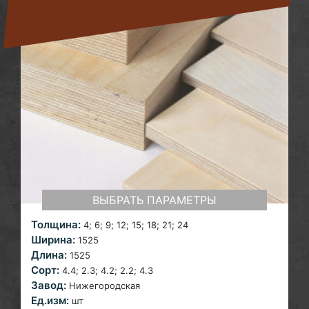
ВЫБРАТЬ ПАРАМЕТРЫ
Толщина:
4; 6; 9; 12; 15; 18; 21; 24
Ширина:
1525
Длина:
1525
Сорт:
4.4; 2.3; 4.2; 2.2; 4.3
Завод:
Нижегородская
Ед.изм:
шт