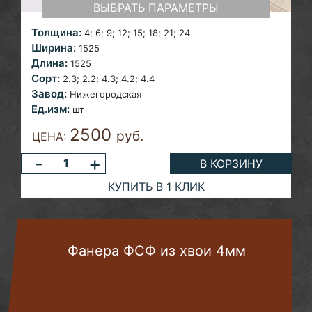
ВЫБРАТЬ ПАРАМЕТРЫ
Толщина:
4; 6; 9; 12; 15; 18; 21;
24
Ширина:
1525
Длина:
1525
Сорт:
2.3; 2.2; 4.3; 4.2;
4.4
Завод:
Нижегородская
Ед.изм:
шт
2500
руб.
ЦЕНА:
-
+
В КОРЗИНУ
КУПИТЬ В 1 КЛИК
Фанера ФСФ из хвои 4мм