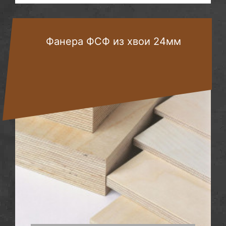
Фанера ФСФ из хвои 24мм