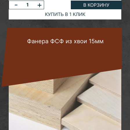
-
+
В КОРЗИНУ
КУПИТЬ В 1 КЛИК
Фанера ФСФ из хвои 15мм