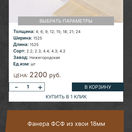
ВЫБРАТЬ ПАРАМЕТРЫ
Толщина:
4; 6; 9; 12;
15; 18; 21; 24
Ширина:
1525
Длина:
1525
Сорт:
2.2; 2.3;
4.4; 4.3; 4.2
Завод:
Нижегородская
Ед.изм:
шт
2200
руб.
ЦЕНА:
-
+
В КОРЗИНУ
КУПИТЬ В 1 КЛИК
Фанера ФСФ из хвои 18мм