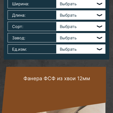
Ширина:
Длина:
Сорт:
Завод:
Ед.изм:
Фанера ФСФ из хвои 12мм