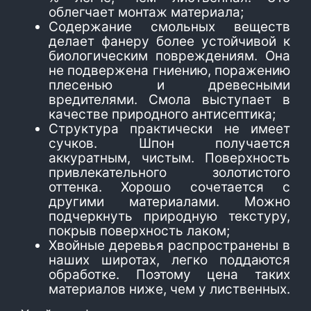
облегчает монтаж материала;
Содержание смольных веществ
делает фанеру более устойчивой к
биологическим повреждениям. Она
не подвержена гниению, поражению
плесенью и древесными
вредителями. Смола выступает в
качестве природного антисептика;
Структура практически не имеет
сучков. Шпон получается
аккуратным, чистым. Поверхность
привлекательного золотистого
оттенка. Хорошо сочетается с
другими материалами. Можно
подчеркнуть природную текстуру,
покрыв поверхность лаком;
Хвойные деревья распространены в
наших широтах, легко поддаются
обработке. Поэтому цена таких
материалов ниже, чем у лиственных.