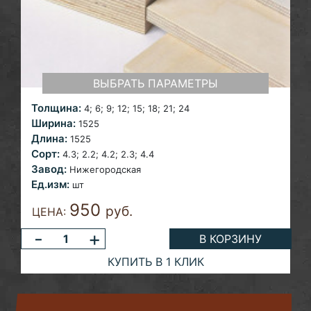
ВЫБРАТЬ ПАРАМЕТРЫ
Толщина:
4;
6; 9; 12; 15; 18; 21; 24
Ширина:
1525
Длина:
1525
Сорт:
4.3; 2.2; 4.2; 2.3;
4.4
Завод:
Нижегородская
Ед.изм:
шт
950
руб.
ЦЕНА:
-
+
В КОРЗИНУ
КУПИТЬ В 1 КЛИК