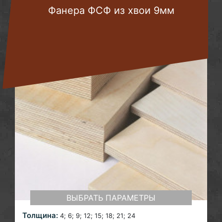
Фанера ФСФ из хвои 9мм
ВЫБРАТЬ ПАРАМЕТРЫ
Толщина:
4; 6;
9; 12; 15; 18; 21; 24