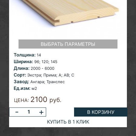
ВЫБРАТЬ ПАРАМЕТРЫ
Толщина:
14
Ширина:
96; 120;
145
Длина:
2000 - 6000
Сорт:
Экстра;
Прима; A; AB; С
Завод:
Ангара;
Транслес
Ед.изм:
м2
2100
руб.
ЦЕНА:
-
+
В КОРЗИНУ
КУПИТЬ В 1 КЛИК