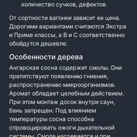
количество сучков, дефектов.
От сортности вагонки зависит ее цена.
Дорогими вариантами считаются Экстра
и Прима классы, а В и С соответственно
обойдутся дешевле.
Особенности дерева
Ангарская сосна содержит смолы. Они
препятствуют появлению гниения,
распространению микроорганизмов.
Аромат обладает целебным действием.
При этом монтаж досок внутри саун,
бань запрещен. Под влиянием
температуры сосна способна
спровоцировать ожоги дыхательной
системы. Смола нагревается и при