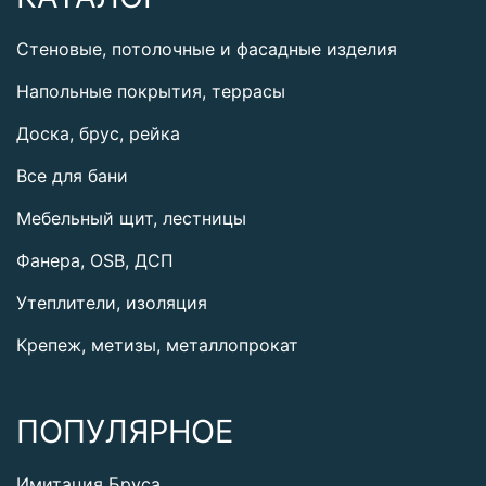
Стеновые, потолочные и фасадные изделия
Напольные покрытия, террасы
Доска, брус, рейка
Все для бани
Мебельный щит, лестницы
Фанера, OSB, ДСП
Утеплители, изоляция
Крепеж, метизы, металлопрокат
ПОПУЛЯРНОЕ
Имитация Бруса