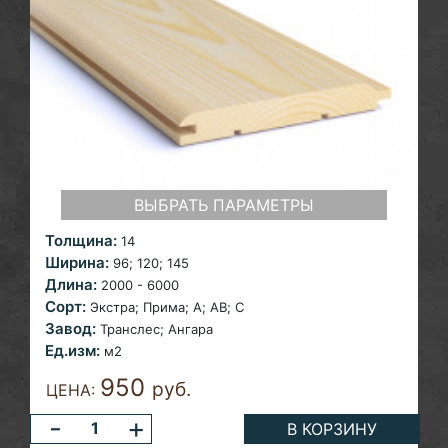
ВЫБРАТЬ ПАРАМЕТРЫ
Толщина:
14
Ширина:
96; 120;
145
Длина:
2000 - 6000
Сорт:
Экстра; Прима; A; AB;
С
Завод:
Транслес; Ангара
Ед.изм:
м2
950
руб.
ЦЕНА:
-
+
В КОРЗИНУ