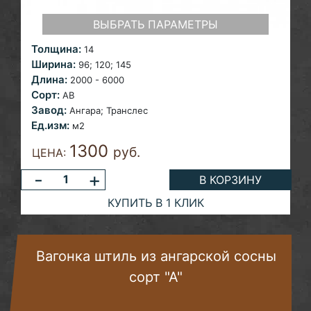
ВЫБРАТЬ ПАРАМЕТРЫ
Толщина:
14
Ширина:
96; 120;
145
Длина:
2000 - 6000
Сорт:
AB
Завод:
Ангара;
Транслес
Ед.изм:
м2
1300
руб.
ЦЕНА:
-
+
В КОРЗИНУ
КУПИТЬ В 1 КЛИК
Вагонка штиль из ангарской сосны
сорт "А"