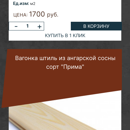
Ед.изм:
м2
1700
руб.
ЦЕНА:
-
+
В КОРЗИНУ
КУПИТЬ В 1 КЛИК
Вагонка штиль из ангарской сосны
сорт "Прима"