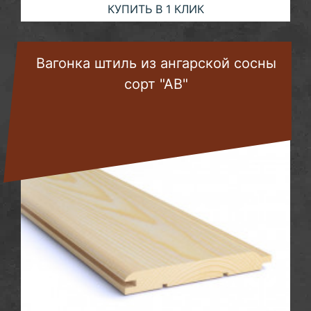
КУПИТЬ В 1 КЛИК
Вагонка штиль из ангарской сосны
сорт "АВ"