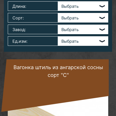
Длина:
Сорт:
Завод:
Ед.изм:
Вагонка штиль из ангарской сосны
сорт "С"