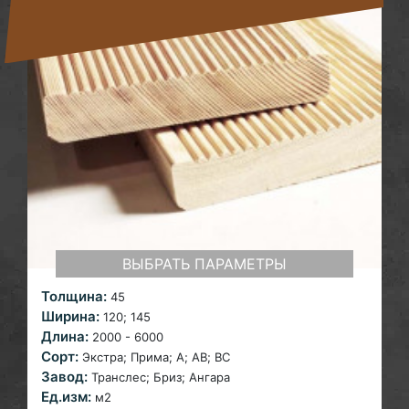
ВЫБРАТЬ ПАРАМЕТРЫ
Толщина:
45
Ширина:
120;
145
Длина:
2000 - 6000
Сорт:
Экстра; Прима; A; AB; ВС
Завод:
Транслес; Бриз; Ангара
Ед.изм:
м2