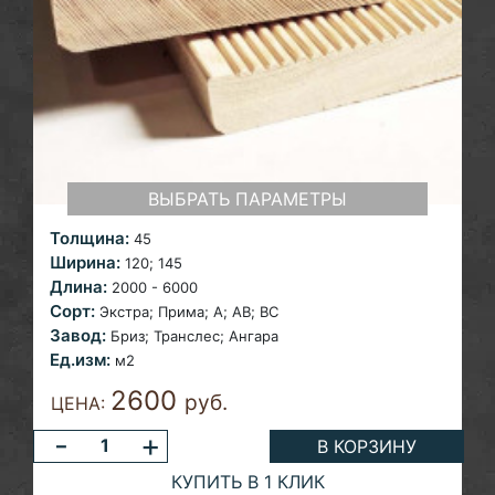
ВЫБРАТЬ ПАРАМЕТРЫ
Толщина:
45
Ширина:
120;
145
Длина:
2000 - 6000
Сорт:
Экстра; Прима; A;
AB; ВС
Завод:
Бриз;
Транслес; Ангара
Ед.изм:
м2
2600
руб.
ЦЕНА:
-
+
В КОРЗИНУ
КУПИТЬ В 1 КЛИК