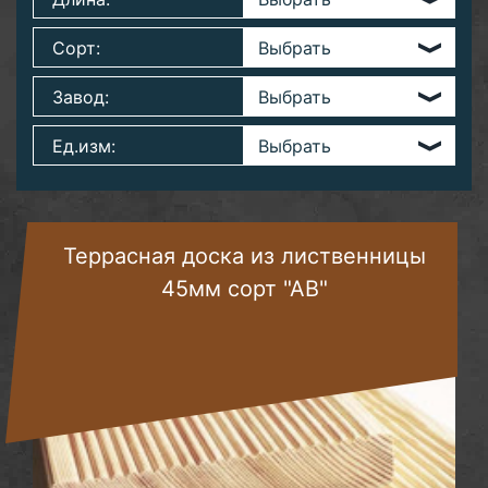
Сорт:
Завод:
Ед.изм:
Террасная доска из лиственницы
45мм сорт "АВ"