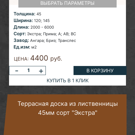
ВЫБРАТЬ ПАРАМЕТРЫ
Толщина:
45
Ширина:
120;
145
Длина:
2000 - 6000
Сорт:
Экстра;
Прима; A; AB; ВС
Завод:
Ангара; Бриз;
Транслес
Ед.изм:
м2
4400
руб.
ЦЕНА:
-
+
В КОРЗИНУ
КУПИТЬ В 1 КЛИК
Террасная доска из лиственницы
45мм сорт "Экстра"