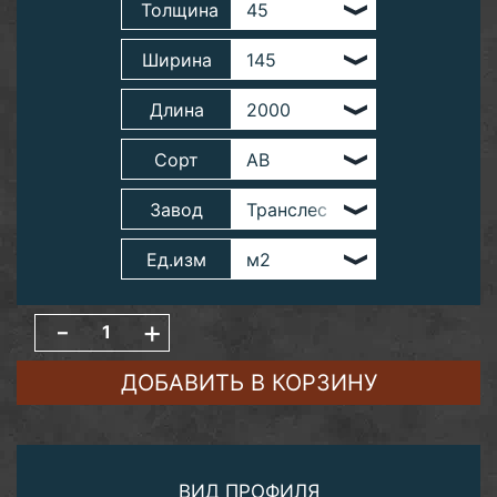
Толщина
Ширина
Длина
Сорт
Завод
Ед.изм
-
+
ДОБАВИТЬ В КОРЗИНУ
ВИД ПРОФИЛЯ