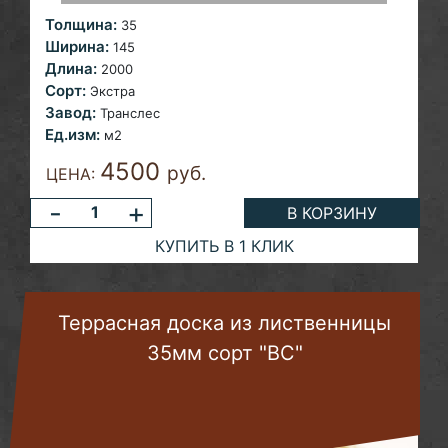
Толщина:
35
Ширина:
145
Длина:
2000
Сорт:
Экстра
Завод:
Транслес
Ед.изм:
м2
4500
руб.
ЦЕНА:
-
+
В КОРЗИНУ
КУПИТЬ В 1 КЛИК
Террасная доска из лиственницы
35мм сорт "BС"