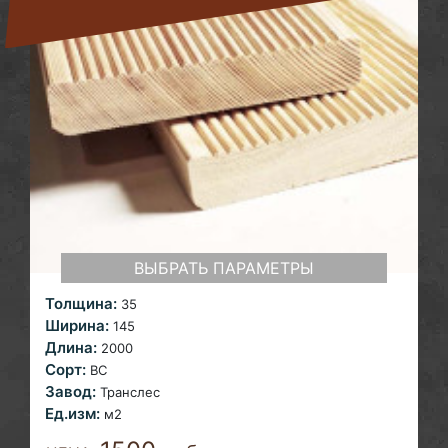
ВЫБРАТЬ ПАРАМЕТРЫ
Толщина:
35
Ширина:
145
Длина:
2000
Сорт:
ВС
Завод:
Транслес
Ед.изм:
м2