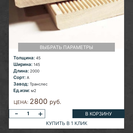
ВЫБРАТЬ ПАРАМЕТРЫ
Толщина:
45
Ширина:
145
Длина:
2000
Сорт:
A
Завод:
Транслес
Ед.изм:
м2
2800
руб.
ЦЕНА:
-
+
В КОРЗИНУ
КУПИТЬ В 1 КЛИК