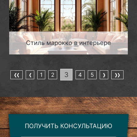
Стиль марокко в интерьере
3
1
2
4
5
ПОЛУЧИТЬ КОНСУЛЬТАЦИЮ