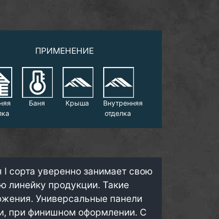
ПРИМЕНЕНИЕ
няя
Баня
Крыша
Внутренняя
лка
отделка
 I сорта уверенно занимает свою
ую линейку продукции. Такие
жения. Универсальные панели
и, при финишном оформлении. С