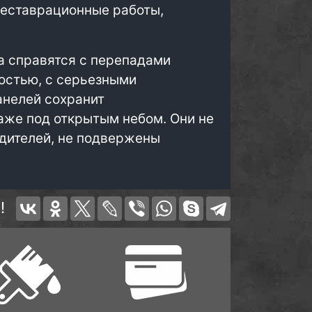
реставрационные работы,
а справятся с перепадами
остью, с серьезными
анелей сохранит
аже под открытым небом. Они не
дителей, не подвержены
!