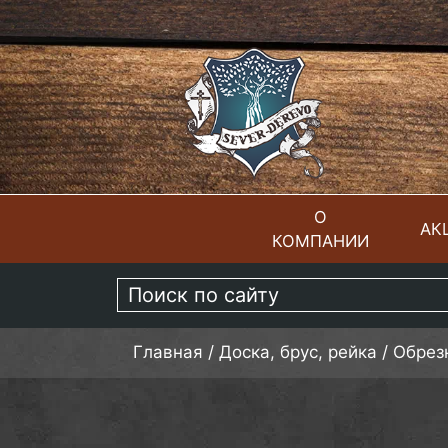
О
АК
КОМПАНИИ
ГЛАВНАЯ
Главная
/
Доска, брус, рейка
/
Обрез