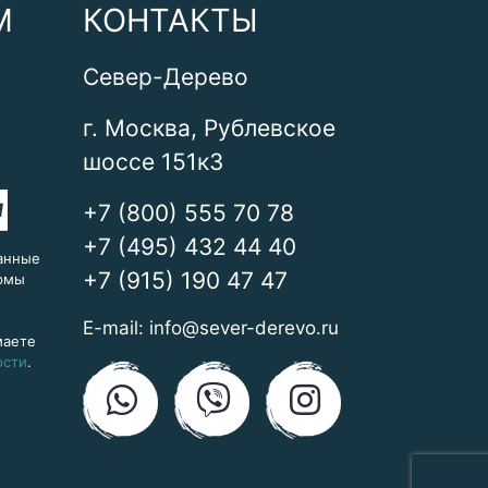
М
КОНТАКТЫ
Север-Дерево
г. Москва, Рублевское
шоссе 151к3
+7 (800) 555 70 78
+7 (495) 432 44 40
анные
+7 (915) 190 47 47
ормы
E-mail:
info@sever-derevo.ru
маете
ости
.