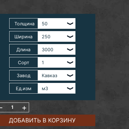
Толщина
Ширина
Длина
Сорт
Завод
Ед.изм
-
+
ДОБАВИТЬ В КОРЗИНУ