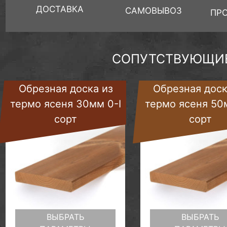
ДОСТАВКА
САМОВЫВОЗ
ПР
СОПУТСТВУЮЩИЕ
Обрезная доска из
Обрезная доск
термо ясеня 30мм 0-I
термо ясеня 50
сорт
сорт
ВЫБРАТЬ
ВЫБРАТЬ