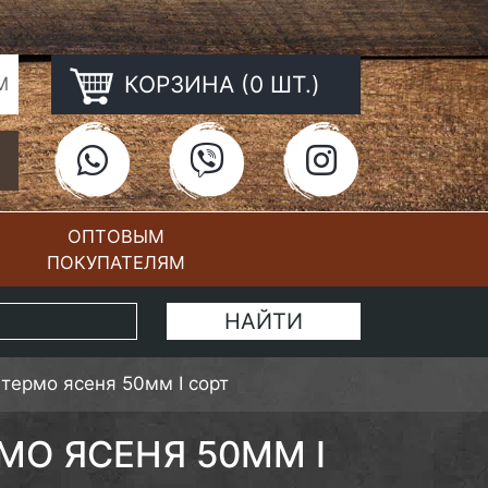
КОРЗИНА (0 ШТ.)
М
ОПТОВЫМ
ПОКУПАТЕЛЯМ
КОНТАКТЫ
 термо ясеня 50мм I сорт
МО ЯСЕНЯ 50ММ I