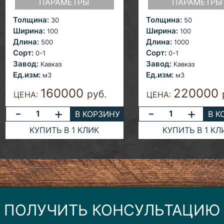
ПАРАМЕТРЫ
ПАРАМЕТРЫ
Толщина:
Толщина:
30
50
Ширина:
Ширина:
100
100
Длина:
Длина:
500
1000
Сорт:
Сорт:
0-1
0-1
Завод:
Завод:
Кавказ
Кавказ
Ед.изм:
Ед.изм:
м3
м3
160000
220000
руб.
ЦЕНА:
ЦЕНА:
-
+
-
+
В КОРЗИНУ
В К
КУПИТЬ В 1 КЛИК
КУПИТЬ В 1 КЛ
ПОЛУЧИТЬ КОНСУЛЬТАЦИЮ