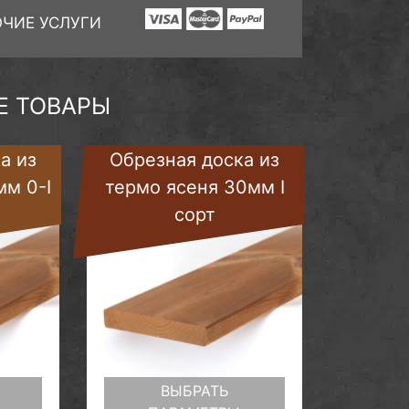
ОЧИЕ УСЛУГИ
 ТОВАРЫ
а из
Обрезная доска из
мм 0-I
термо ясеня 30мм I
сорт
ВЫБРАТЬ