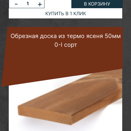
-
+
В КОРЗИНУ
КУПИТЬ В 1 КЛИК
Обрезная доска из термо ясеня 50мм
0-I сорт