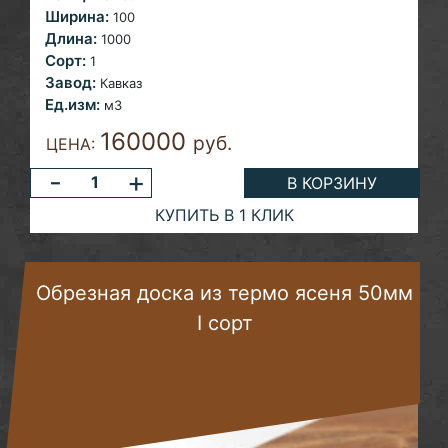
Ширина:
100
Длина:
1000
Сорт:
1
Завод:
Кавказ
Ед.изм:
м3
160000
руб.
ЦЕНА:
-
+
В КОРЗИНУ
КУПИТЬ В 1 КЛИК
Обрезная доска из термо ясеня 50мм
I сорт