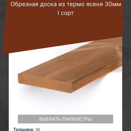
Обрезная доска из термо ясеня 30мм
I сорт
ВЫБРАТЬ ПАРАМЕТРЫ
Толщина:
30