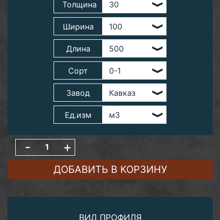
Толщина
Ширина
Длина
Сорт
Завод
Ед.изм
-
+
ДОБАВИТЬ В КОРЗИНУ
ВИД ПРОФИЛЯ