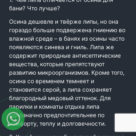
бани? Что лучше?
Осина дешевле и твёрже липы, но она
гораздо больше подвержена гниению во
влажной среде – в банях из осины часто
появляются синева и гниль. Липа же
содержит природные антисептические
вещества, которые препятствуют
развитию микроорганизмов. Кроме того,
осина со временем темнеет и
становится серой, а липа сохраняет
благородный медовый оттенок. Для
парилки и комнаты отдыха липа
однозначно предпочтительнее по
комфорту, теплу и долговечности.