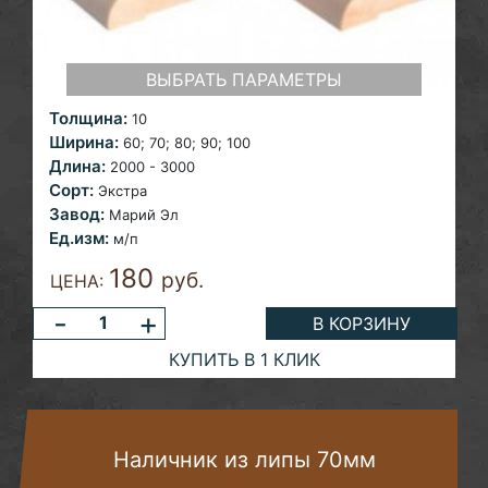
ВЫБРАТЬ ПАРАМЕТРЫ
Толщина:
10
Ширина:
60; 70; 80; 90; 100
Длина:
2000 - 3000
Сорт:
Экстра
Завод:
Марий Эл
Ед.изм:
м/п
180
руб.
ЦЕНА:
-
+
В КОРЗИНУ
КУПИТЬ В 1 КЛИК
Наличник из липы 70мм