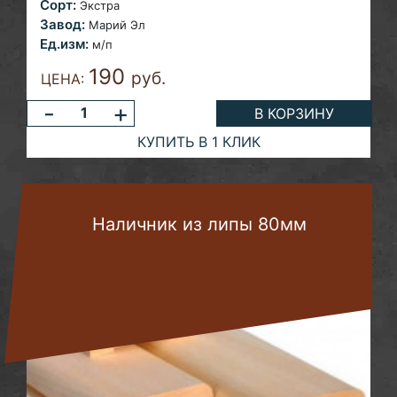
Сорт:
Экстра
Завод:
Марий Эл
Ед.изм:
м/п
190
руб.
ЦЕНА:
-
+
В КОРЗИНУ
КУПИТЬ В 1 КЛИК
Наличник из липы 80мм