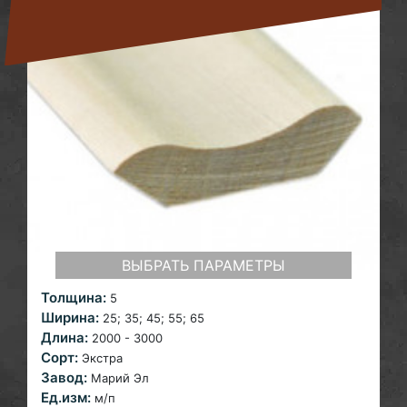
ВЫБРАТЬ ПАРАМЕТРЫ
Толщина:
5
Ширина:
25; 35; 45; 55; 65
Длина:
2000 - 3000
Сорт:
Экстра
Завод:
Марий Эл
Ед.изм:
м/п