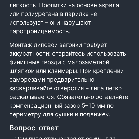
липкость. Пропитки на основе акрила
или полиуретана в парилке не
используют – они нарушают
паропроницаемость.
Монтаж липовой вагонки требует
аккуратности: старайтесь использовать
финишные гвозди с малозаметной
шляпкой или кляймеры. При креплении
саморезами предварительно
засверливайте отверстия – липа легко
раскалывается. Обязательно оставляйте
компенсационный зазор 5–10 мм по
периметру для сушки и подвижек.
Вопрос-ответ
1. Чем липа отличается от осины для