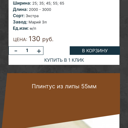
Ширина:
25; 35;
45; 55; 65
Длина:
2000 - 3000
Сорт:
Экстра
Завод:
Марий Эл
Ед.изм:
м/п
130
руб.
ЦЕНА:
-
+
В КОРЗИНУ
КУПИТЬ В 1 КЛИК
Плинтус из липы 55мм