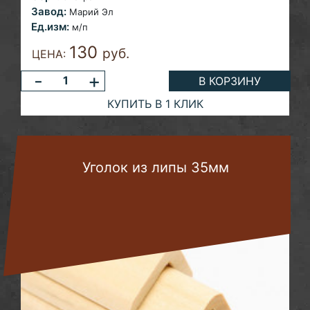
Завод:
Марий Эл
Ед.изм:
м/п
130
руб.
ЦЕНА:
-
+
В КОРЗИНУ
КУПИТЬ В 1 КЛИК
Уголок из липы 35мм