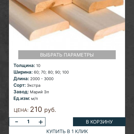
ВЫБРАТЬ ПАРАМЕТРЫ
Толщина:
10
Ширина:
60; 70;
80; 90; 100
Длина:
2000 - 3000
Сорт:
Экстра
Завод:
Марий Эл
Ед.изм:
м/п
210
руб.
ЦЕНА:
-
+
В КОРЗИНУ
КУПИТЬ В 1 КЛИК