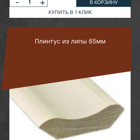
-
+
В КОРЗИНУ
КУПИТЬ В 1 КЛИК
Плинтус из липы 65мм