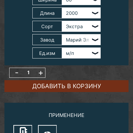
Длина
Сорт
Завод
Ед.изм
-
+
ДОБАВИТЬ В КОРЗИНУ
ПРИМЕНЕНИЕ