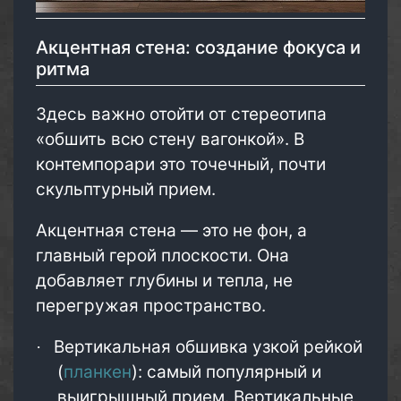
Акцентная стена: создание фокуса и
ритма
Здесь важно отойти от стереотипа
«обшить всю стену вагонкой». В
контемпорари это точечный, почти
скульптурный прием.
Акцентная стена — это не фон, а
главный герой плоскости. Она
добавляет глубины и тепла, не
перегружая пространство.
Вертикальная обшивка узкой рейкой
·
(
планкен
): самый популярный и
выигрышный прием. Вертикальные