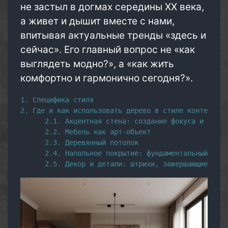
не застыл в догмах середины XX века,
а живет и дышит вместе с нами,
впитывая актуальные тренды «здесь и
сейчас». Его главный вопрос не «как
выглядеть модно?», а «как жить
комфортно и гармонично сегодня?».
1. Специфика стиля 
2. Где и как использовать дерево в стиле контемпора
      2.1. Акцентная стена: создание фокуса и ритма
      2.2. Мебель как арт-объект
      2.3. Деревянный потолок
      2.4. Напольное покрытие: фундаментальный фон
      2.5. Декор и детали: штрихи, завершающие обра