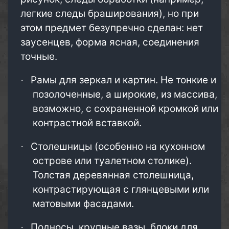
легкие следы браширования), но при
этом предмет безупречно сделан: нет
заусенцев, форма ясная, соединения
точные.
Рамы для зеркал и картин. Не тонкие и
·
позолоченные, а широкие, из массива,
возможно, с сохраненной кромкой или
контрастной вставкой.
Столешницы (особенно на кухонном
·
острове или туалетном столике).
Толстая деревянная столешница,
контрастирующая с глянцевыми или
матовыми фасадами.
Подносы, крупные вазы, блоки для
·