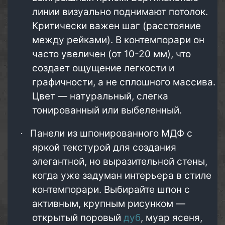
линии визуально поднимают потолок.
Критически важен шаг (расстояние
между рейками). В контемпорари он
часто увеличен (от 10-20 мм), что
создает ощущение легкости и
графичности, а не сплошного массива.
Цвет — натуральный, слегка
тонированный или выбеленный.
Панели из шпонированного МДФ с
·
яркой текстурой для создания
элегантной, но выразительной стены,
когда уже задуман интерьера в стиле
контемпорари. Выбирайте шпон с
активным, крупным рисунком —
открытый поровый
дуб
, муар ясеня,