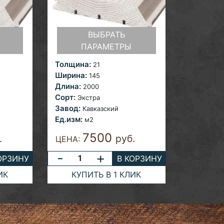
ВЫБРАТЬ
ПАРАМЕТРЫ
Толщина:
21
Ширина:
145
Длина:
2000
Сорт:
Экстра
Завод:
Кавказский
Ед.изм:
м2
7500
.
руб.
ЦЕНА:
-
+
ОРЗИНУ
В КОРЗИНУ
ИК
КУПИТЬ В 1 КЛИК