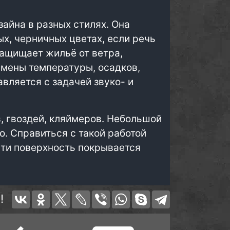
зайна в разных стилях. Она
х, черничных цветах, если речь
защищает жильё от ветра,
смены температуры, осадков,
вляется с задачей звуко- и
 гвоздей, кляймеров. Небольшой
о. Справиться с такой работой
ти поверхность покрывается
!