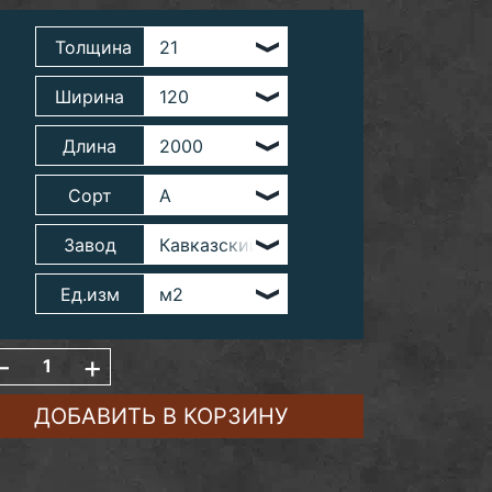
Толщина
Ширина
Длина
Сорт
Завод
Ед.изм
-
+
ДОБАВИТЬ В КОРЗИНУ