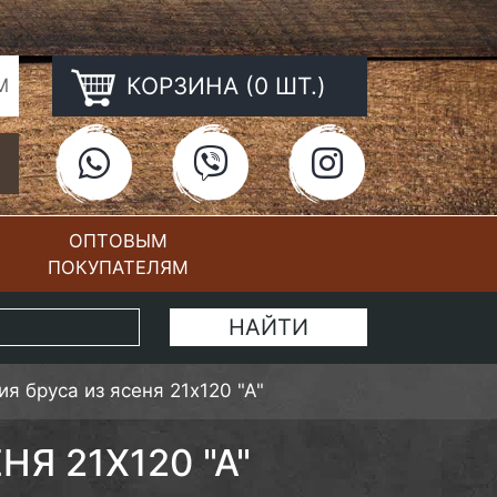
КОРЗИНА (0 ШТ.)
М
ОПТОВЫМ
ПОКУПАТЕЛЯМ
КОНТАКТЫ
я бруса из ясеня 21х120 "А"
Я 21Х120 "А"