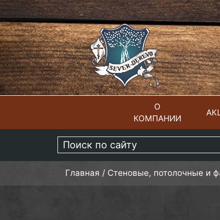
О
АК
КОМПАНИИ
ГЛАВНАЯ
Главная
/
Стеновые, потолочные и 