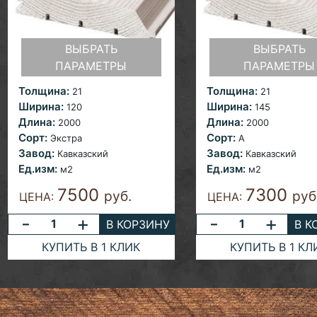
ВЫБРАТЬ
ВЫБРАТЬ
ПАРАМЕТРЫ
ПАРАМЕТРЫ
Толщина:
Толщина:
21
21
Ширина:
Ширина:
120
145
Длина:
Длина:
2000
2000
Сорт:
Сорт:
Экстра
A
Завод:
Завод:
Кавказский
Кавказский
Ед.изм:
Ед.изм:
м2
м2
7500
7300
руб.
руб
ЦЕНА:
ЦЕНА:
-
+
-
+
В КОРЗИНУ
В К
КУПИТЬ В 1 КЛИК
КУПИТЬ В 1 КЛ