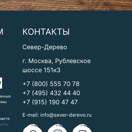
М
КОНТАКТЫ
Север-Дерево
г. Москва, Рублевское
шоссе 151к3
+7 (800) 555 70 78
+7 (495) 432 44 40
анные
+7 (915) 190 47 47
ормы
E-mail:
info@sever-derevo.ru
маете
ости
.