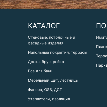
КАТАЛОГ
ПО
Стеновые, потолочные и
Имит
фасадные изделия
План
Напольные покрытия, террасы
Терра
Доска, брус, рейка
Парке
Все для бани
Мебельный щит, лестницы
Фанера, OSB, ДСП
Утеплители, изоляция