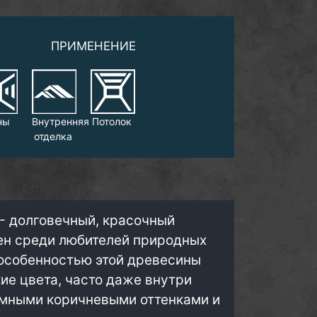
ПРИМЕНЕНИЕ
ны
Внутренняя
Потолок
отделка
 - долговечный, красочный
ен среди любителей природных
особенностью этой древесины
ие цвета, часто даже внутри
емными коричневыми оттенками и