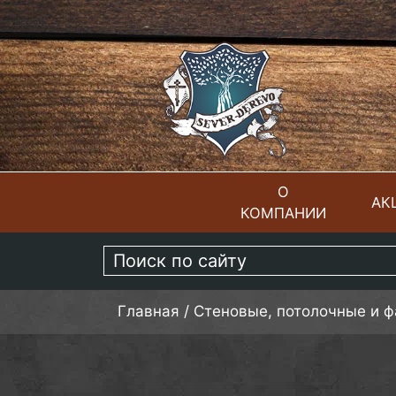
О
АК
КОМПАНИИ
ГЛАВНАЯ
Главная
/
Стеновые, потолочные и 