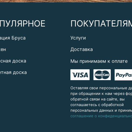
ПУЛЯРНОЕ
ПОКУПАТЕЛЯ
ация Бруса
Услуги
кен
Доставка
сная доска
Мы принимаем к оплате
тная доска
Оставляя свои персональные д
при обращении к нам через ф
обратной связи на сайте, вы
соглашаетесь с обработкой
персональных данных и прини
соглашение о конфиденциальн