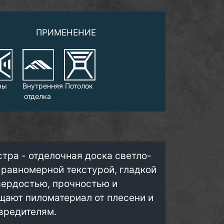
ПРИМЕНЕНИЕ
ны
Внутренняя
Потолок
отделка
стра - отделочная доска светло-
 равномерной текстурой, гладкой
вердостью, прочностью и
щают пиломатериал от плесени и
вредителям.