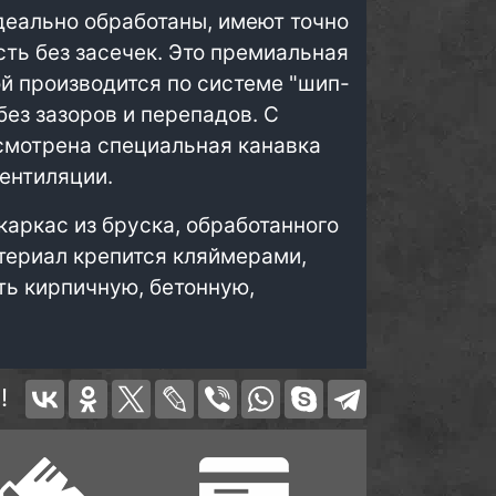
деально обработаны, имеют точно
ь без засечек. Это премиальная
й производится по системе "шип-
без зазоров и перепадов. С
смотрена специальная канавка
вентиляции.
каркас из бруска, обработанного
териал крепится кляймерами,
ть кирпичную, бетонную,
!