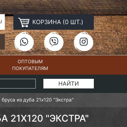
КОРЗИНА (0 ШТ.)
М
ОПТОВЫМ
ПОКУПАТЕЛЯМ
КОНТАКТЫ
бруса из дуба 21х120 "Экстра"
 21Х120 "ЭКСТРА"