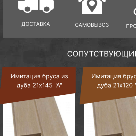
ДОСТАВКА
САМОВЫВОЗ
ПР
СОПУТСТВУЮЩИЕ
Имитация бруса из
Имитация брус
дуба 21х145 "А"
дуба 21х120 