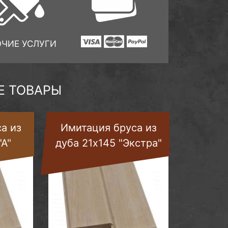
ОЧИЕ УСЛУГИ
 ТОВАРЫ
а из
Имитация бруса из
"А"
дуба 21х145 "Экстра"