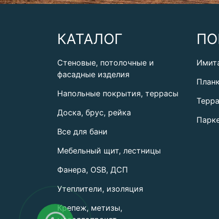
КАТАЛОГ
ПО
Стеновые, потолочные и
Имит
фасадные изделия
План
Напольные покрытия, террасы
Терра
Доска, брус, рейка
Парке
Все для бани
Мебельный щит, лестницы
Фанера, OSB, ДСП
Утеплители, изоляция
Крепеж, метизы,