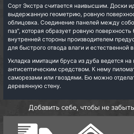
Сорт Экстра считается наивысшим. Доски и
выдержанную геометрию, ровную поверхност
облицовка. Соединение панелей между собо
паз", которая образует ровную поверхность 
внутренней стороны производителем преду
для быстрого отвода влаги и естественной 
Укладка имитации бруса из дуба ведется на 
антисептическим средством. К нему пилома
саморезами или гвоздями. Ею можно отдела
деревянную стену.
Добавить себе, чтобы не забыть