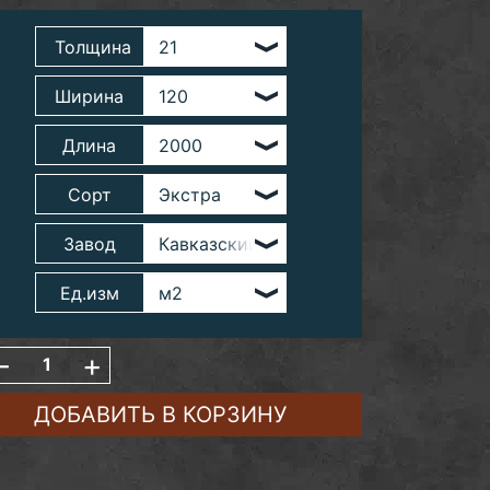
Толщина
Ширина
Длина
Сорт
Завод
Ед.изм
-
+
ДОБАВИТЬ В КОРЗИНУ