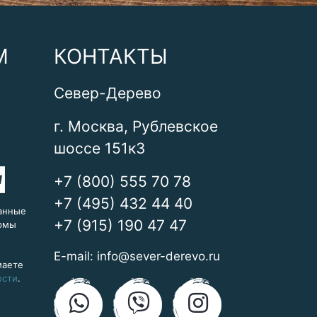
М
КОНТАКТЫ
Север-Дерево
г. Москва, Рублевское
шоссе 151к3
+7 (800) 555 70 78
+7 (495) 432 44 40
анные
+7 (915) 190 47 47
ормы
E-mail:
info@sever-derevo.ru
маете
ости
.