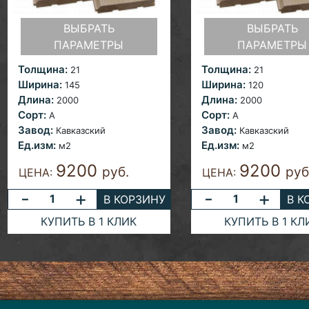
ВЫБРАТЬ
ВЫБРАТЬ
ПАРАМЕТРЫ
ПАРАМЕТРЫ
Толщина:
Толщина:
21
21
Ширина:
Ширина:
145
120
Длина:
Длина:
2000
2000
Сорт:
Сорт:
A
A
Завод:
Завод:
Кавказский
Кавказский
Ед.изм:
Ед.изм:
м2
м2
9200
9200
руб.
руб
ЦЕНА:
ЦЕНА:
-
+
-
+
В КОРЗИНУ
В К
КУПИТЬ В 1 КЛИК
КУПИТЬ В 1 КЛ