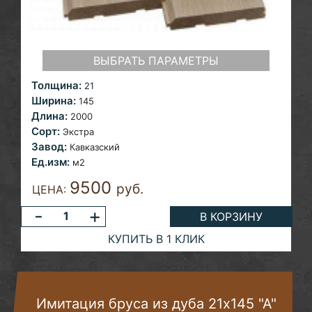
ВЫБРАТЬ ПАРАМЕТРЫ
Толщина:
21
Ширина:
145
Длина:
2000
Сорт:
Экстра
Завод:
Кавказский
Ед.изм:
м2
9500
руб.
ЦЕНА:
-
+
В КОРЗИНУ
КУПИТЬ В 1 КЛИК
Имитация бруса из дуба 21х145 "А"