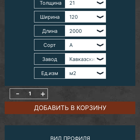
Толщина
Ширина
Длина
Сорт
Завод
Ед.изм
-
+
ДОБАВИТЬ В КОРЗИНУ
ВИД ПРОФИЛЯ