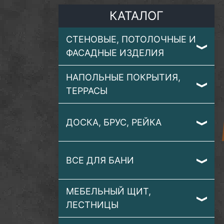
КАТАЛОГ
СТЕНОВЫЕ, ПОТОЛОЧНЫЕ И
ФАСАДНЫЕ ИЗДЕЛИЯ
НАПОЛЬНЫЕ ПОКРЫТИЯ,
ТЕРРАСЫ
ДОСКА, БРУС, РЕЙКА
ВСЕ ДЛЯ БАНИ
МЕБЕЛЬНЫЙ ЩИТ,
ЛЕСТНИЦЫ