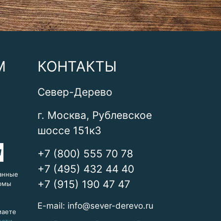
М
КОНТАКТЫ
Север-Дерево
г. Москва, Рублевское
шоссе 151к3
+7 (800) 555 70 78
+7 (495) 432 44 40
анные
+7 (915) 190 47 47
ормы
E-mail:
info@sever-derevo.ru
маете
ости
.