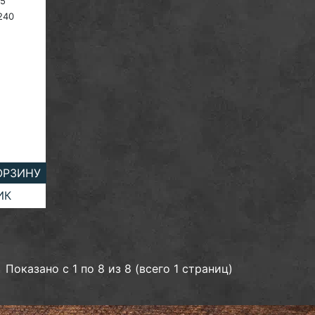
5
 240
ОРЗИНУ
ИК
Показано с 1 по 8 из 8 (всего 1 страниц)