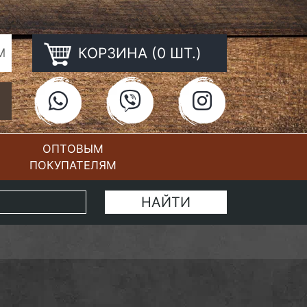
КОРЗИНА (0 ШТ.)
М
ОПТОВЫМ
ПОКУПАТЕЛЯМ
КОНТАКТЫ