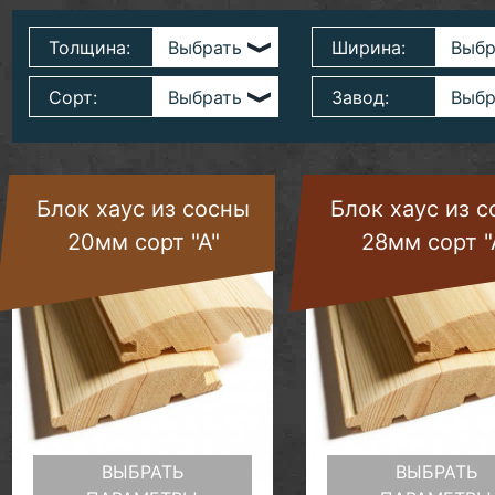
Толщина:
Ширина:
Сорт:
Завод:
Блок хаус из сосны
Блок хаус из 
20мм сорт "А"
28мм сорт "
ВЫБРАТЬ
ВЫБРАТЬ