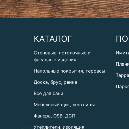
КАТАЛОГ
ПО
Стеновые, потолочные и
Имит
фасадные изделия
План
Напольные покрытия, террасы
Терра
Доска, брус, рейка
Парке
Все для бани
Мебельный щит, лестницы
Фанера, OSB, ДСП
Утеплители, изоляция