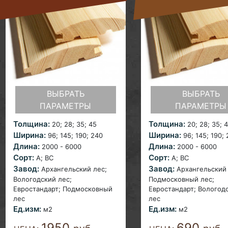
ВЫБРАТЬ
ВЫБРАТЬ
ПАРАМЕТРЫ
ПАРАМЕТРЫ
Толщина:
Толщина:
20; 28; 35;
45
20; 28; 35; 
Ширина:
Ширина:
96;
145; 190; 240
96; 145; 190;
Длина:
Длина:
2000 - 6000
2000 - 6000
Сорт:
Сорт:
A; ВС
A;
ВС
Завод:
Завод:
Архангельский лес;
Архангельский 
Вологодский лес;
Подмосковный лес;
Евростандарт; Подмосковный
Евростандарт;
Вологод
лес
лес
Ед.изм:
Ед.изм:
м2
м2
1950
690