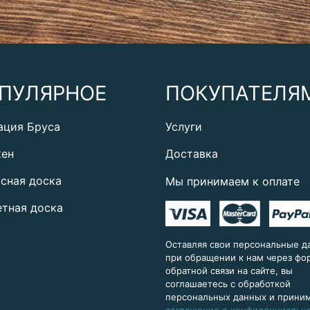
ПУЛЯРНОЕ
ПОКУПАТЕЛЯ
ация Бруса
Услуги
кен
Доставка
сная доска
Мы принимаем к оплате
тная доска
Оставляя свои персональные д
при обращении к нам через ф
обратной связи на сайте, вы
соглашаетесь с обработкой
персональных данных и прини
соглашение о конфиденциальн