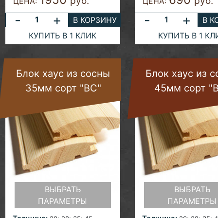
руб.
руб.
ЦЕНА:
ЦЕНА:
-
+
-
+
В КОРЗИНУ
В К
КУПИТЬ В 1 КЛИК
КУПИТЬ В 1 КЛ
Блок хаус из сосны
Блок хаус из 
35мм сорт "ВС"
45мм сорт "
ВЫБРАТЬ
ВЫБРАТЬ
ПАРАМЕТРЫ
ПАРАМЕТРЫ