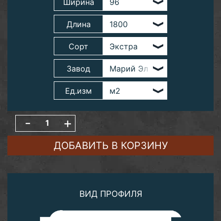
Ширина
Длина
Сорт
Завод
Ед.изм
-
+
ДОБАВИТЬ В КОРЗИНУ
ВИД ПРОФИЛЯ