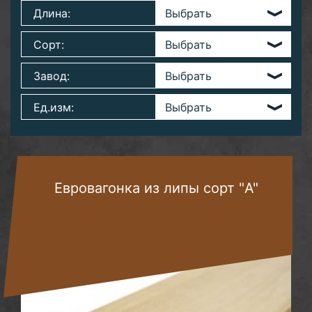
Длина:
Сорт:
Завод:
Ед.изм:
Евровагонка из липы сорт "A"