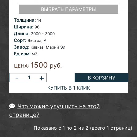
ВЫБРАТЬ ПАРАМЕТРЫ
Толщина:
14
Ширина:
96
Длина:
2000 - 3000
Сорт:
Экстра; A
Завод:
Кавказ;
Марий Эл
Ед.изм:
м2
1500
руб.
ЦЕНА:
-
+
В КОРЗИНУ
КУПИТЬ В 1 КЛИК
Что можно улучшить на этой
странице?
Показано с 1 по 2 из 2 (всего 1 страниц)