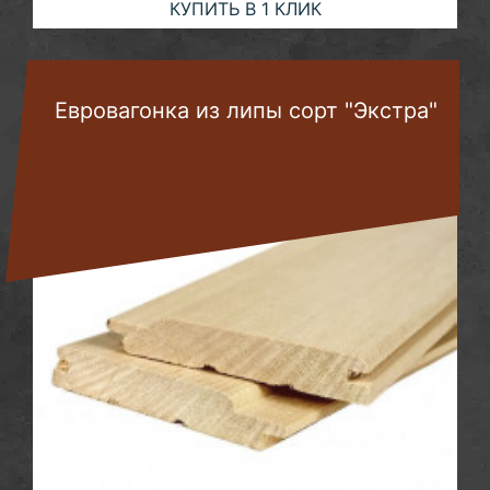
КУПИТЬ В 1 КЛИК
Евровагонка из липы сорт "Экстра"