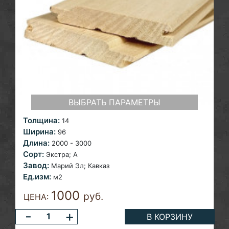
ВЫБРАТЬ ПАРАМЕТРЫ
Толщина:
14
Ширина:
96
Длина:
2000 - 3000
Сорт:
Экстра;
A
Завод:
Марий Эл; Кавказ
Ед.изм:
м2
1000
руб.
ЦЕНА:
-
+
В КОРЗИНУ