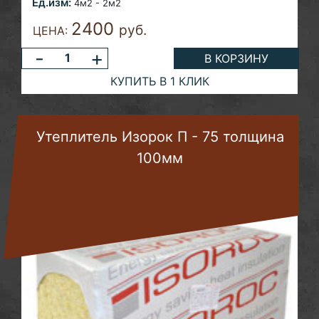
Ед.изм:
4м2 - 2м2
2400
руб.
ЦЕНА:
-
+
В КОРЗИНУ
КУПИТЬ В 1 КЛИК
Утеплитель Изорок П - 75 толщина
100мм