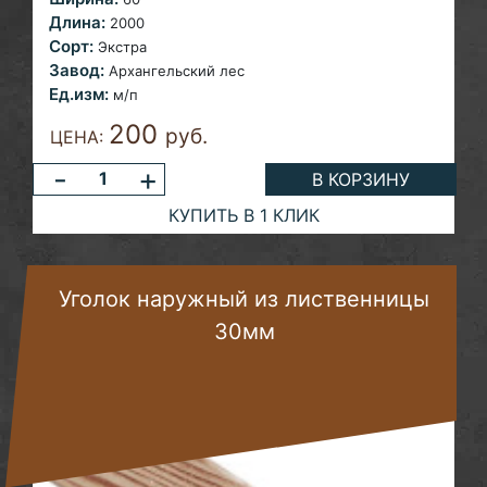
Длина:
2000
Сорт:
Экстра
Завод:
Архангельский лес
Ед.изм:
м/п
200
руб.
ЦЕНА:
-
+
В КОРЗИНУ
КУПИТЬ В 1 КЛИК
Уголок наружный из лиственницы
30мм