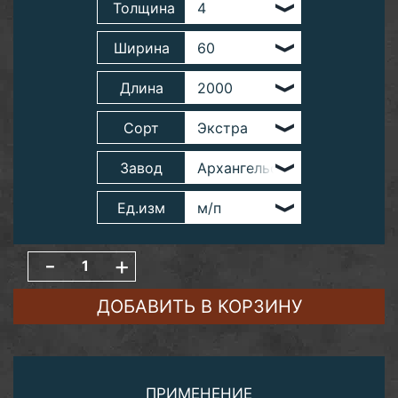
Толщина
Ширина
Длина
Сорт
Завод
Ед.изм
-
+
ДОБАВИТЬ В КОРЗИНУ
ПРИМЕНЕНИЕ