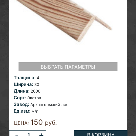
ВЫБРАТЬ ПАРАМЕТРЫ
Толщина:
4
Ширина:
30
Длина:
2000
Сорт:
Экстра
Завод:
Архангельский лес
Ед.изм:
м/п
150
руб.
ЦЕНА:
-
+
В КОРЗИНУ