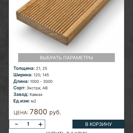
ВЫБРАТЬ ПАРАМЕТРЫ
Толщина:
21;
25
Ширина:
120; 145
Длина:
1000 - 3000
Сорт:
Экстра; AB
Завод:
Кавказ
Ед.изм:
м2
7800
руб.
ЦЕНА:
-
+
В КОРЗИНУ