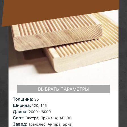
ВЫБРАТЬ ПАРАМЕТРЫ
Толщина:
35
Ширина:
120;
145
Длина:
2000 - 6000
Сорт:
Экстра; Прима; A; AB; ВС
Завод:
Транслес; Ангара; Бриз