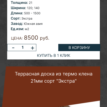
Толщина:
21
Ширина:
120; 140
Длина:
500 - 1500
Сорт:
Экстра
Завод:
Южная азия
Ед.изм:
м2
8500
руб.
ЦЕНА:
-
+
В КОРЗИНУ
КУПИТЬ В 1 КЛИК
Террасная доска из термо клена
21мм сорт "Экстра"