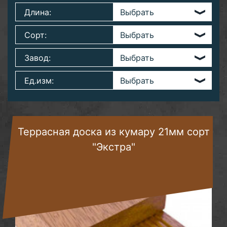
Длина:
Сорт:
Завод:
Ед.изм:
Террасная доска из кумару 21мм сорт
"Экстра"