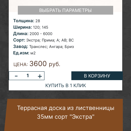
ВЫБРАТЬ ПАРАМЕТРЫ
Толщина:
28
Ширина:
120;
145
Длина:
2000 - 6000
Сорт:
Экстра; Прима; A; AB; ВС
Завод:
Транслес; Ангара; Бриз
Ед.изм:
м2
3600
руб.
ЦЕНА:
-
+
В КОРЗИНУ
КУПИТЬ В 1 КЛИК
Террасная доска из лиственницы
35мм сорт "Экстра"