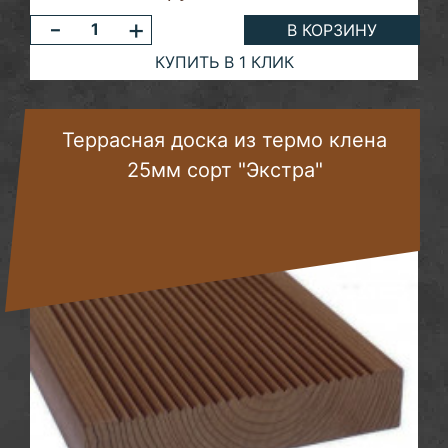
-
+
В КОРЗИНУ
КУПИТЬ В 1 КЛИК
Террасная доска из термо клена
25мм сорт "Экстра"