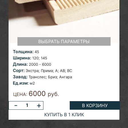
ВЫБРАТЬ ПАРАМЕТРЫ
Толщина:
45
Ширина:
120;
145
Длина:
2000 - 6000
Сорт:
Экстра; Прима; A; AB; ВС
Завод:
Транслес; Бриз; Ангара
Ед.изм:
м2
6000
руб.
ЦЕНА:
-
+
В КОРЗИНУ
КУПИТЬ В 1 КЛИК