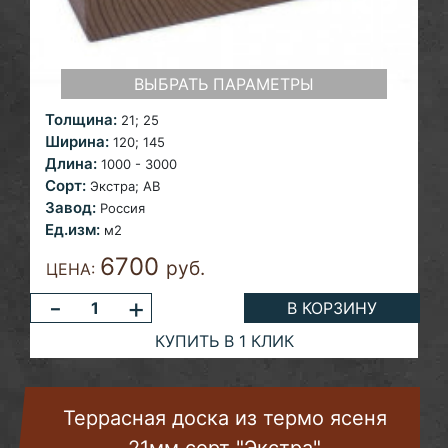
ВЫБРАТЬ ПАРАМЕТРЫ
Толщина:
21;
25
Ширина:
120; 145
Длина:
1000 - 3000
Сорт:
Экстра; AB
Завод:
Россия
Ед.изм:
м2
6700
руб.
ЦЕНА:
-
+
В КОРЗИНУ
КУПИТЬ В 1 КЛИК
Террасная доска из термо ясеня