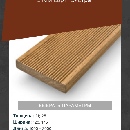
21мм сорт "Экстра"
ВЫБРАТЬ ПАРАМЕТРЫ
Толщина:
21; 25
Ширина:
120; 145
Длина:
1000 - 3000