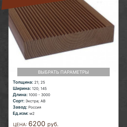
ВЫБРАТЬ ПАРАМЕТРЫ
Толщина:
21; 25
Ширина:
120; 145
Длина:
1000 - 3000
Сорт:
Экстра; AB
Завод:
Россия
Ед.изм:
м2
6200
руб.
ЦЕНА: