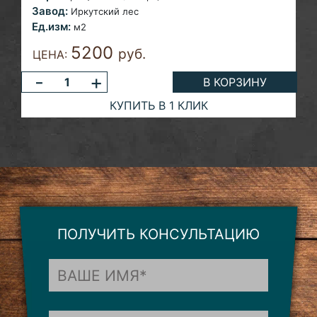
Завод:
Иркутский лес
Ед.изм:
м2
5200
руб.
ЦЕНА:
-
+
В КОРЗИНУ
КУПИТЬ В 1 КЛИК
ПОЛУЧИТЬ КОНСУЛЬТАЦИЮ