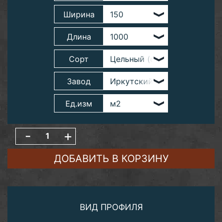
Ширина
Длина
Сорт
Завод
Ед.изм
-
+
ДОБАВИТЬ В КОРЗИНУ
ВИД ПРОФИЛЯ