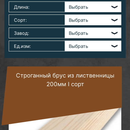
Длина:
Сорт:
Завод:
Ед.изм:
Строганный брус из лиственницы
200мм I сорт