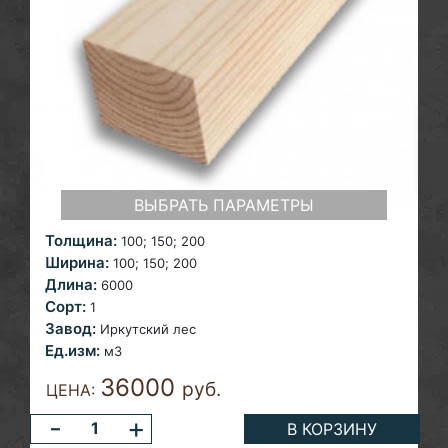
ВЫБРАТЬ ПАРАМЕТРЫ
Толщина:
100; 150;
200
Ширина:
100; 150;
200
Длина:
6000
Сорт:
1
Завод:
Иркутский лес
Ед.изм:
м3
36000
руб.
ЦЕНА:
-
+
В КОРЗИНУ