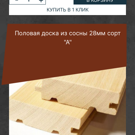
КУПИТЬ В 1 КЛИК
Половая доска из сосны 28мм сорт
"А"