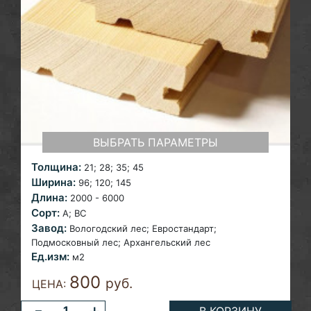
ВЫБРАТЬ ПАРАМЕТРЫ
Толщина:
21; 28; 35; 45
Ширина:
96; 120; 145
Длина:
2000 - 6000
Сорт:
A; ВС
Завод:
Вологодский лес; Евростандарт;
Подмосковный лес; Архангельский лес
Ед.изм:
м2
800
руб.
ЦЕНА:
-
+
В КОРЗИНУ