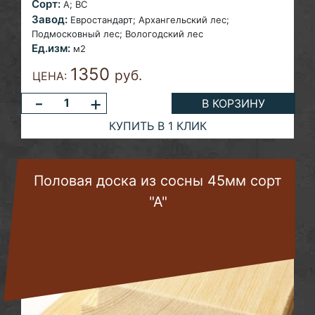
Сорт:
A; ВС
Завод:
Евростандарт; Архангельский лес;
Подмосковный лес; Вологодский лес
Ед.изм:
м2
1350
руб.
ЦЕНА:
-
+
В КОРЗИНУ
КУПИТЬ В 1 КЛИК
Половая доска из сосны 45мм сорт
"А"