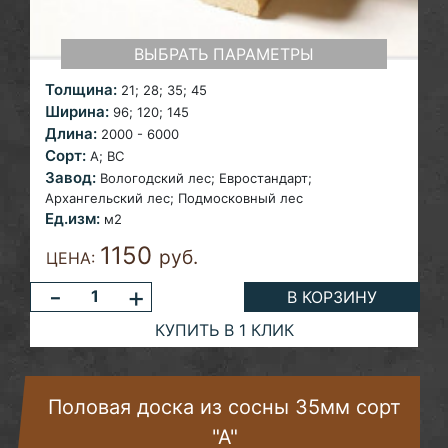
ВЫБРАТЬ ПАРАМЕТРЫ
Толщина:
21;
28; 35; 45
Ширина:
96; 120;
145
Длина:
2000 - 6000
Сорт:
A; ВС
Завод:
Вологодский лес; Евростандарт;
Архангельский лес;
Подмосковный лес
Ед.изм:
м2
1150
руб.
ЦЕНА:
-
+
В КОРЗИНУ
КУПИТЬ В 1 КЛИК
Половая доска из сосны 35мм сорт
"А"