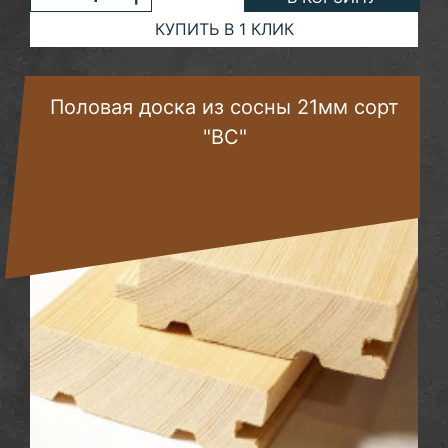
КУПИТЬ В 1 КЛИК
Половая доска из сосны 21мм сорт
"ВС"