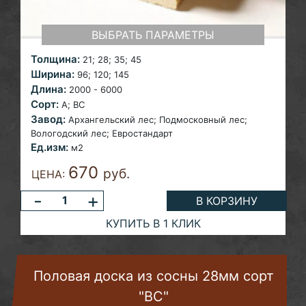
ВЫБРАТЬ ПАРАМЕТРЫ
Толщина:
21; 28; 35; 45
Ширина:
96; 120; 145
Длина:
2000 - 6000
Сорт:
A;
ВС
Завод:
Архангельский лес;
Подмосковный лес;
Вологодский лес; Евростандарт
Ед.изм:
м2
670
руб.
ЦЕНА:
-
+
В КОРЗИНУ
КУПИТЬ В 1 КЛИК
Половая доска из сосны 28мм сорт
"ВС"