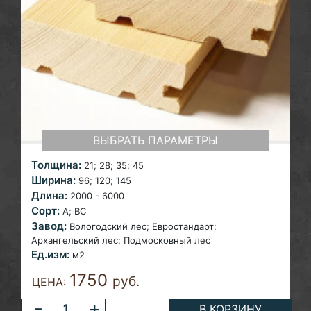
ВЫБРАТЬ ПАРАМЕТРЫ
Толщина:
21; 28; 35;
45
Ширина:
96; 120;
145
Длина:
2000 - 6000
Сорт:
A; ВС
Завод:
Вологодский лес; Евростандарт;
Архангельский лес;
Подмосковный лес
Ед.изм:
м2
1750
руб.
ЦЕНА:
-
+
В КОРЗИНУ