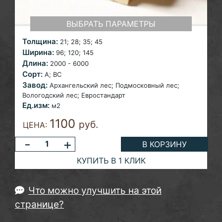
ВЫБРАТЬ ПАРАМЕТРЫ
Толщина:
21; 28; 35;
45
Ширина:
96; 120;
145
Длина:
2000 - 6000
Сорт:
A;
ВС
Завод:
Архангельский лес;
Подмосковный лес;
Вологодский лес; Евростандарт
Ед.изм:
м2
1100
руб.
ЦЕНА:
-
+
В КОРЗИНУ
КУПИТЬ В 1 КЛИК
Что можно улучшить на этой
странице?