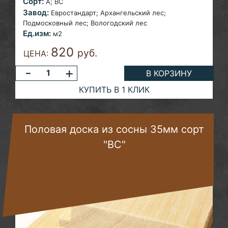
Сорт:
A;
ВС
Завод:
Евростандарт; Архангельский лес;
Подмосковный лес; Вологодский лес
Ед.изм:
м2
820
руб.
ЦЕНА:
-
+
В КОРЗИНУ
КУПИТЬ В 1 КЛИК
Половая доска из сосны 35мм сорт
"ВС"