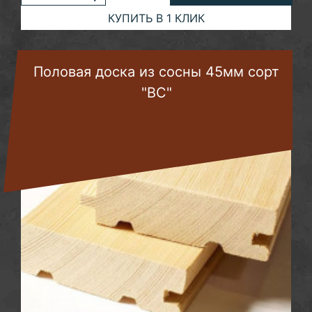
КУПИТЬ В 1 КЛИК
Половая доска из сосны 45мм сорт
"ВС"