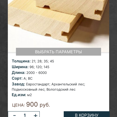
ВЫБРАТЬ ПАРАМЕТРЫ
Толщина:
21; 28;
35; 45
Ширина:
96; 120;
145
Длина:
2000 - 6000
Сорт:
A;
ВС
Завод:
Евростандарт; Архангельский лес;
Подмосковный лес; Вологодский лес
Ед.изм:
м2
900
руб.
ЦЕНА:
-
+
В КОРЗИНУ