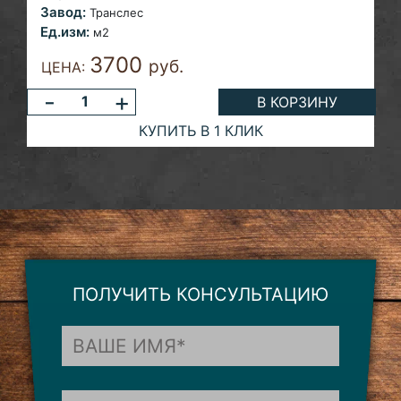
Завод:
Транслес
Ед.изм:
м2
3700
руб.
ЦЕНА:
-
+
В КОРЗИНУ
КУПИТЬ В 1 КЛИК
ПОЛУЧИТЬ КОНСУЛЬТАЦИЮ