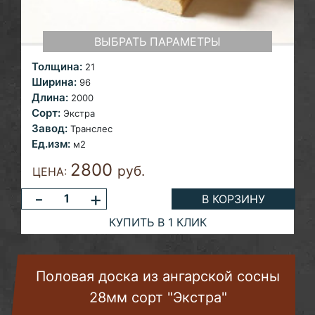
ВЫБРАТЬ ПАРАМЕТРЫ
Толщина:
21
Ширина:
96
Длина:
2000
Сорт:
Экстра
Завод:
Транслес
Ед.изм:
м2
2800
руб.
ЦЕНА:
-
+
В КОРЗИНУ
КУПИТЬ В 1 КЛИК
Половая доска из ангарской сосны
28мм сорт "Экстра"