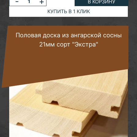
-
+
В КОРЗИНУ
КУПИТЬ В 1 КЛИК
Половая доска из ангарской сосны
21мм сорт "Экстра"