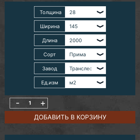
Толщина
Ширина
Длина
Сорт
Завод
Ед.изм
-
+
ДОБАВИТЬ В КОРЗИНУ