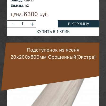
Завод:
Кавказ
Ед.изм:
м2
6300
руб.
ЦЕНА:
-
+
В КОРЗИНУ
КУПИТЬ В 1 КЛИК
Подступенок из ясеня
20х200х800мм Срощенный(Экстра)