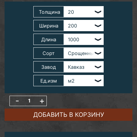
Толщина
Ширина
Длина
Сорт
Завод
Ед.изм
-
+
ДОБАВИТЬ В КОРЗИНУ