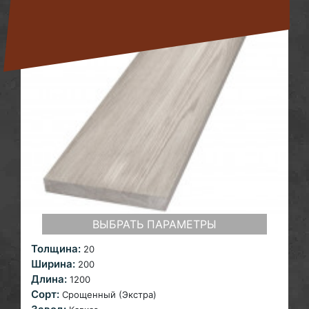
ВЫБРАТЬ ПАРАМЕТРЫ
Толщина:
20
Ширина:
200
Длина:
1200
Сорт:
Срощенный (Экстра)