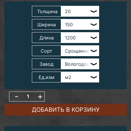
Толщина
Ширина
Длина
Сорт
Завод
Ед.изм
-
+
ДОБАВИТЬ В КОРЗИНУ