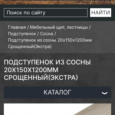
Главная
/
Мебельный щит, лестницы
/
Подступенок
/
Сосна
/
Подступенок из сосны 20х150х1200мм
Срощенный(Экстра)
ПОДСТУПЕНОК ИЗ СОСНЫ
20Х150Х1200ММ
СРОЩЕННЫЙ(ЭКСТРА)
КАТАЛОГ