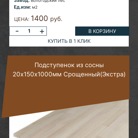
Завод:
Вологодский лес
Ед.изм:
м2
1400
руб.
ЦЕНА:
-
+
В КОРЗИНУ
КУПИТЬ В 1 КЛИК
Подступенок из сосны
20х150х1000мм Срощенный(Экстра)