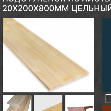
20Х200Х800ММ ЦЕЛЬНЫЙ