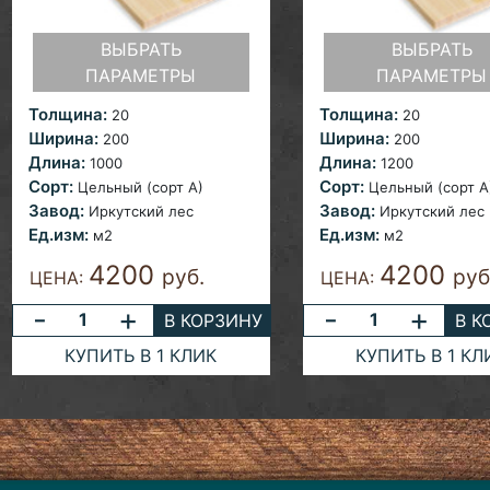
ВЫБРАТЬ
ВЫБРАТЬ
ПАРАМЕТРЫ
ПАРАМЕТРЫ
Толщина:
Толщина:
20
20
Ширина:
Ширина:
200
200
Длина:
Длина:
1000
1200
Сорт:
Сорт:
Цельный (сорт А)
Цельный (сорт А
Завод:
Завод:
Иркутский лес
Иркутский лес
Ед.изм:
Ед.изм:
м2
м2
4200
4200
руб.
руб
ЦЕНА:
ЦЕНА:
-
+
-
+
В КОРЗИНУ
В К
КУПИТЬ В 1 КЛИК
КУПИТЬ В 1 КЛ