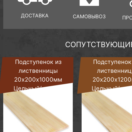
ДОСТАВКА
САМОВЫВОЗ
ПР
СОПУТСТВУЮЩИЕ
Подступенок из
Подступенок
лиственницы
лиственни
20х200х1000мм
20х200х120
Цельный(сорт А)
Цельный(сорт