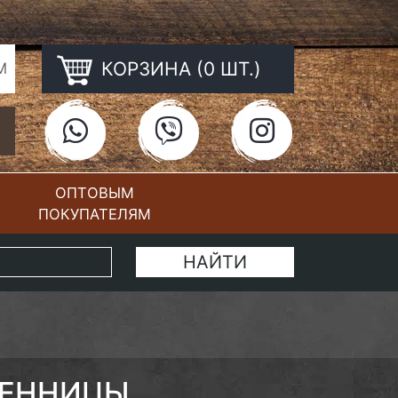
КОРЗИНА (0 ШТ.)
М
ОПТОВЫМ
ПОКУПАТЕЛЯМ
КОНТАКТЫ
ВЕННИЦЫ