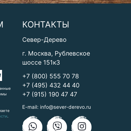
М
КОНТАКТЫ
Север-Дерево
г. Москва, Рублевское
шоссе 151к3
+7 (800) 555 70 78
+7 (495) 432 44 40
анные
+7 (915) 190 47 47
ормы
E-mail:
info@sever-derevo.ru
маете
ости
.