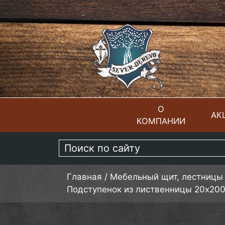
О
АК
КОМПАНИИ
ГЛАВНАЯ
Главная
/
Мебельный щит, лестницы
Подступенок из лиственницы 20х20