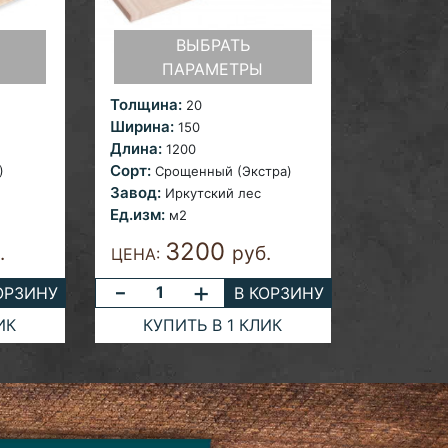
ВЫБРАТЬ
ПАРАМЕТРЫ
Толщина:
20
Ширина:
150
Длина:
1200
Сорт:
)
Срощенный (Экстра)
Завод:
Иркутский лес
Ед.изм:
м2
3200
.
руб.
ЦЕНА:
-
+
ОРЗИНУ
В КОРЗИНУ
ИК
КУПИТЬ В 1 КЛИК