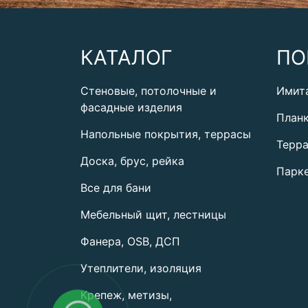
КАТАЛОГ
ПО
Стеновые, потолочные и
Имит
фасадные изделия
План
Напольные покрытия, террасы
Терра
Доска, брус, рейка
Парке
Все для бани
Мебельный щит, лестницы
Фанера, OSB, ДСП
Утеплители, изоляция
Крепеж, метизы,