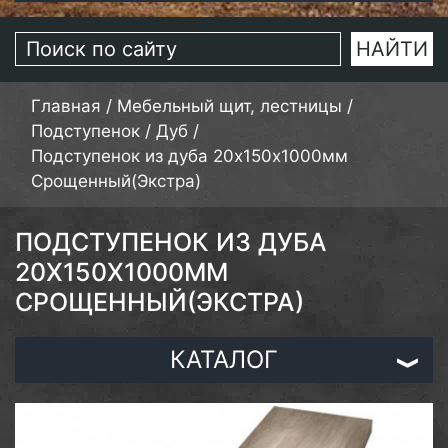
Главная
/
Мебельный щит, лестницы
/
Подступенок
/
Дуб
/
Подступенок из дуба 20х150х1000мм
Срощенный(Экстра)
ПОДСТУПЕНОК ИЗ ДУБА
20Х150Х1000ММ
СРОЩЕННЫЙ(ЭКСТРА)
КАТАЛОГ