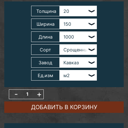
Толщина
Ширина
Длина
Сорт
Завод
Ед.изм
-
+
ДОБАВИТЬ В КОРЗИНУ