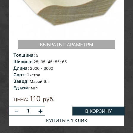
ВЫБРАТЬ ПАРАМЕТРЫ
Толщина:
5
Ширина:
25; 35; 45; 55; 65
Длина:
2000 - 3000
Сорт:
Экстра
Завод:
Марий Эл
Ед.изм:
м/п
110
руб.
ЦЕНА:
-
+
В КОРЗИНУ
КУПИТЬ В 1 КЛИК