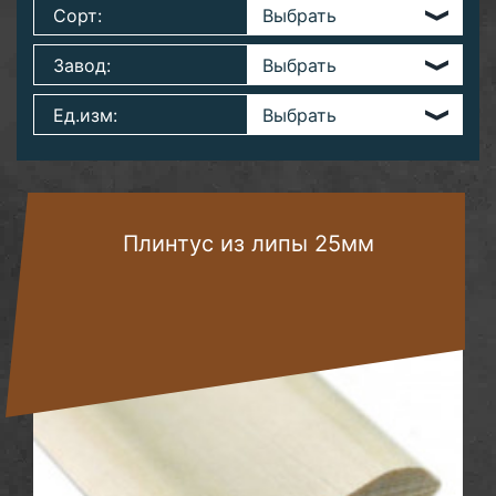
Сорт:
Завод:
Ед.изм:
Плинтус из липы 25мм