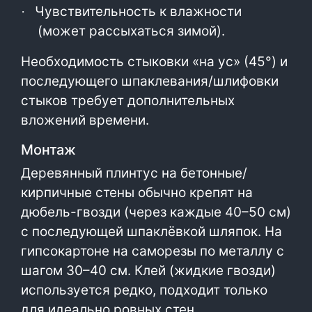
Чувствительность к влажности
·
(может рассыхаться зимой).
Необходимость стыковки «на ус» (45°) и
последующего шпаклевания/шлифовки
стыков требует дополнительных
вложений времени.
Монтаж
Деревянный плинтус на бетонные/
кирпичные стены обычно крепят на
дюбель-гвозди (через каждые 40–50 см)
с последующей шпаклёвкой шляпок. На
гипсокартоне на саморезы по металлу с
шагом 30–40 см. Клей (жидкие гвозди)
используется редко, подходит только
для идеально ровных стен.