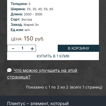
Толщина:
5
Ширина:
25; 35; 45; 55;
65
Длина:
2000 - 3000
Сорт:
Экстра
Завод:
Марий Эл
Ед.изм:
м/п
150
руб.
ЦЕНА:
-
+
В КОРЗИНУ
КУПИТЬ В 1 КЛИК
Что можно улучшить на этой
странице?
Показано с 1 по 2 из 2 (всего 1 страниц)
Плинтус – элемент, который