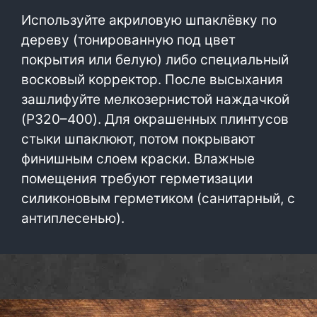
Используйте акриловую шпаклёвку по
дереву (тонированную под цвет
покрытия или белую) либо специальный
восковый корректор. После высыхания
зашлифуйте мелкозернистой наждачкой
(P320–400). Для окрашенных плинтусов
стыки шпаклюют, потом покрывают
финишным слоем краски. Влажные
помещения требуют герметизации
силиконовым герметиком (санитарный, с
антиплесенью).