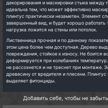
декорирования и маскировки стыка между п
идеальна тем, что может эффективно маскир
плинтус практически незаметен. Элемент с
завершенный вид, и будет хорошо работать 
нагрузка ложится на стены или потолок.
Лиственница прочная и по данному показат
этом цена более чем доступная. Дерево вы
повреждения, стойкое к износу. Не боится в
деформируется при колебаниях температур.
не рассохнется и не треснет при монтаже.
древесину от вредителя и плесени. Плинтус
выделяет фитонциды.
Добавить себе, чтобы не забыть