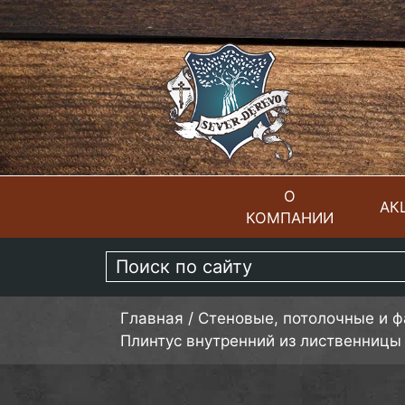
О
АК
КОМПАНИИ
ГЛАВНАЯ
Главная
/
Стеновые, потолочные и 
Плинтус внутренний из лиственниц