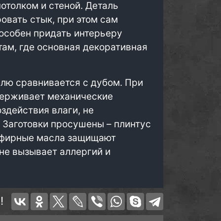
отолком и стеной. Деталь
овать стык, при этом сам
пособен придать интерьеру
там, где основная декоративная
елю сравнивается с дубом. При
держивает механические
оздействия влаги, не
 Заготовки просушены – плинтус
 Эфирные масла защищают
 не вызывает аллергий и
!