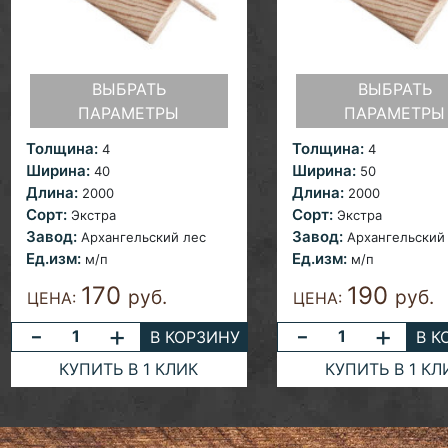
ВЫБРАТЬ
ВЫБРАТЬ
ПАРАМЕТРЫ
ПАРАМЕТРЫ
Толщина:
Толщина:
4
4
Ширина:
Ширина:
40
50
Длина:
Длина:
2000
2000
Сорт:
Сорт:
Экстра
Экстра
Завод:
Завод:
Архангельский лес
Архангельский
Ед.изм:
Ед.изм:
м/п
м/п
170
190
руб.
руб.
ЦЕНА:
ЦЕНА:
-
+
-
+
В КОРЗИНУ
В К
КУПИТЬ В 1 КЛИК
КУПИТЬ В 1 КЛ