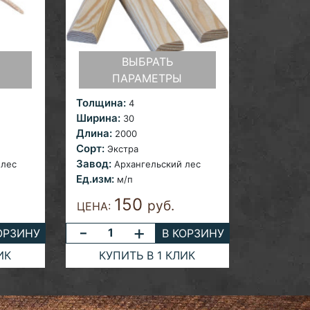
ВЫБРАТЬ
ПАРАМЕТРЫ
Толщина:
4
Ширина:
30
Длина:
2000
Сорт:
Экстра
Завод:
 лес
Архангельский лес
Ед.изм:
м/п
150
руб.
ЦЕНА:
-
+
ОРЗИНУ
В КОРЗИНУ
ИК
КУПИТЬ В 1 КЛИК