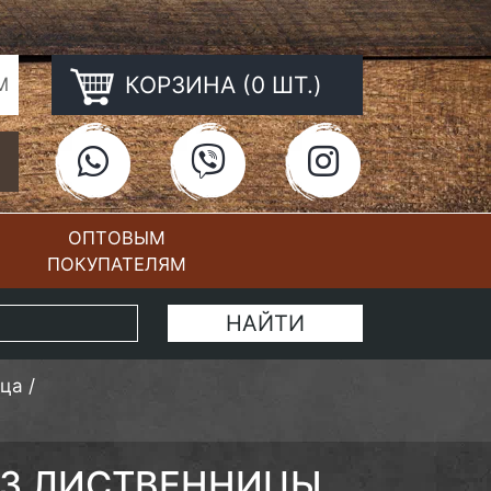
КОРЗИНА (0 ШТ.)
М
ОПТОВЫМ
ПОКУПАТЕЛЯМ
КОНТАКТЫ
ица
/
ИЗ ЛИСТВЕННИЦЫ