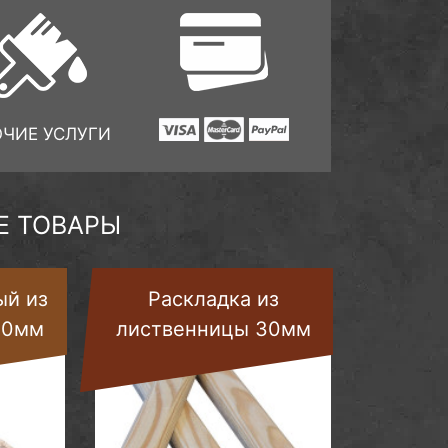
ОЧИЕ УСЛУГИ
 ТОВАРЫ
ый из
Раскладка из
50мм
лиственницы 30мм