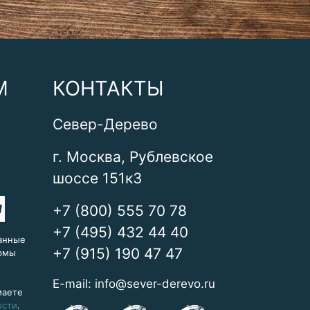
М
КОНТАКТЫ
Север-Дерево
г. Москва, Рублевское
шоссе 151к3
+7 (800) 555 70 78
+7 (495) 432 44 40
анные
+7 (915) 190 47 47
ормы
E-mail:
info@sever-derevo.ru
маете
ости
.