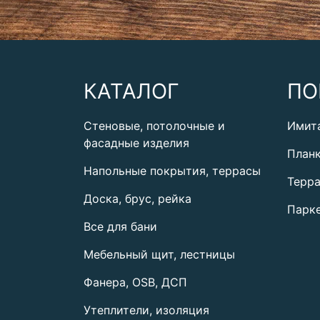
КАТАЛОГ
ПО
Стеновые, потолочные и
Имит
фасадные изделия
План
Напольные покрытия, террасы
Терра
Доска, брус, рейка
Парке
Все для бани
Мебельный щит, лестницы
Фанера, OSB, ДСП
Утеплители, изоляция