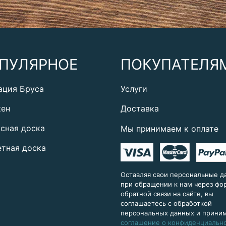
ПУЛЯРНОЕ
ПОКУПАТЕЛЯ
ация Бруса
Услуги
кен
Доставка
сная доска
Мы принимаем к оплате
тная доска
Оставляя свои персональные д
при обращении к нам через ф
обратной связи на сайте, вы
соглашаетесь с обработкой
персональных данных и прини
соглашение о конфиденциальн