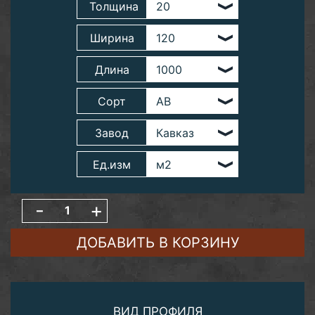
Толщина
Ширина
Длина
Сорт
Завод
Ед.изм
-
+
ДОБАВИТЬ В КОРЗИНУ
ВИД ПРОФИЛЯ