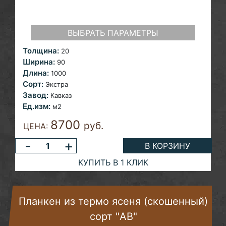
ВЫБРАТЬ ПАРАМЕТРЫ
Толщина:
20
Ширина:
90
Длина:
1000
Сорт:
Экстра
Завод:
Кавказ
Ед.изм:
м2
8700
руб.
ЦЕНА:
-
+
В КОРЗИНУ
КУПИТЬ В 1 КЛИК
Планкен из термо ясеня (скошенный)
сорт "AB"