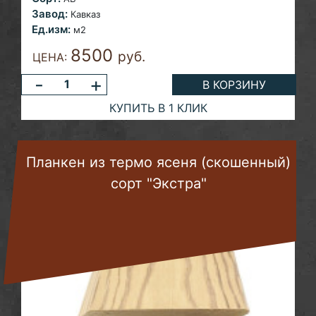
Завод:
Кавказ
Ед.изм:
м2
8500
руб.
ЦЕНА:
-
+
В КОРЗИНУ
КУПИТЬ В 1 КЛИК
Планкен из термо ясеня (скошенный)
сорт "Экстра"