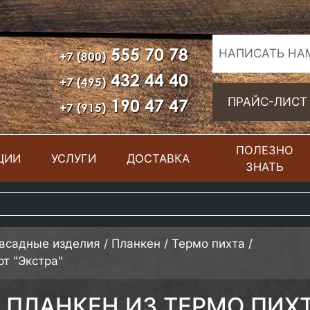
555 70 78
НАПИСАТЬ НА
+7 (800)
432 44 40
+7 (495)
190 47 47
ПРАЙС-ЛИСТ
+7 (915)
ПОЛЕЗНО
ЦИИ
УСЛУГИ
ДОСТАВКА
ЗНАТЬ
фасадные изделия
/
Планкен
/
Термо пихта
/
рт "Экстра"
ПЛАНКЕН ИЗ ТЕРМО ПИХ