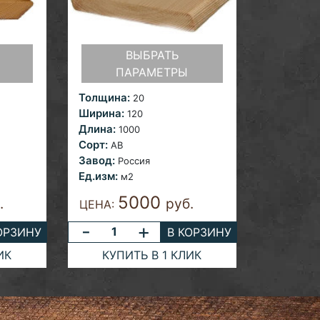
ВЫБРАТЬ
ПАРАМЕТРЫ
Толщина:
20
Ширина:
120
Длина:
1000
Сорт:
AB
Завод:
Россия
Ед.изм:
м2
5000
.
руб.
ЦЕНА:
-
+
ОРЗИНУ
В КОРЗИНУ
ИК
КУПИТЬ В 1 КЛИК