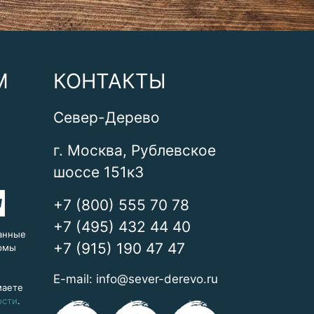
М
КОНТАКТЫ
Север-Дерево
г. Москва, Рублевское
шоссе 151к3
+7 (800) 555 70 78
+7 (495) 432 44 40
анные
+7 (915) 190 47 47
ормы
E-mail:
info@sever-derevo.ru
маете
ости
.