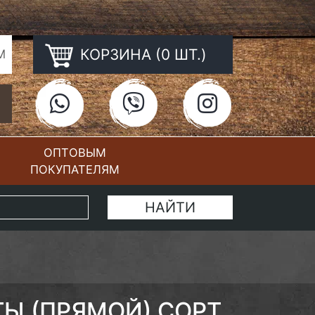
КОРЗИНА (0 ШТ.)
М
ОПТОВЫМ
ПОКУПАТЕЛЯМ
КОНТАКТЫ
ТЫ (ПРЯМОЙ) СОРТ