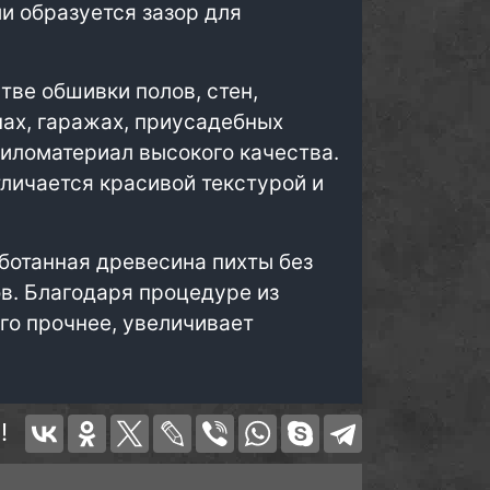
и образуется зазор для
тве обшивки полов, стен,
нах, гаражах, приусадебных
пиломатериал высокого качества.
личается красивой текстурой и
аботанная древесина пихты без
в. Благодаря процедуре из
го прочнее, увеличивает
!