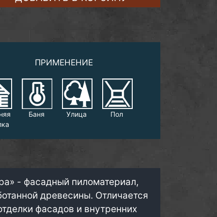
ПРИМЕНЕНИЕ
няя
Баня
Улица
Пол
лка
ра» - фасадный пиломатериал,
ботанной древесины. Отличается
отделки фасадов и внутренних