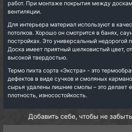
работ. При монтаже покрытия между доскам
вентиляции.
Для интерьера материал используют в качес
потолков. Хорошо он смотрится в банях, сау
постройках. Это универсальный недорогой 
Доска имеет приятный шелковистый цвет, от
высокой твердостью.
Термо пихта сорта «Экстра» - это термообр
дефектов в виде сучков и смоляных кармано
сырья удалены лишние смолы – это делает е
плотность, износостойкость.
Добавить себе, чтобы не забыть