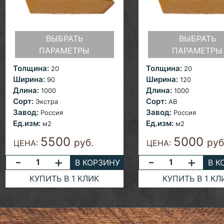
ВЫБРАТЬ
ВЫБРАТЬ
ПАРАМЕТРЫ
ПАРАМЕТРЫ
Толщина:
Толщина:
20
20
Ширина:
Ширина:
90
120
Длина:
Длина:
1000
1000
Сорт:
Сорт:
Экстра
AB
Завод:
Завод:
Россия
Россия
Ед.изм:
Ед.изм:
м2
м2
5500
5000
руб.
руб
ЦЕНА:
ЦЕНА:
-
+
-
+
В КОРЗИНУ
В К
КУПИТЬ В 1 КЛИК
КУПИТЬ В 1 КЛ