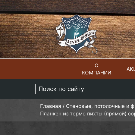
О
АК
КОМПАНИИ
ГЛАВНАЯ
Главная
/
Стеновые, потолочные и 
Планкен из термо пихты (прямой) со