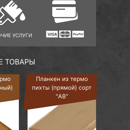
ОЧИЕ УСЛУГИ
 ТОВАРЫ
ермо
Планкен из термо
ный)
пихты (прямой) сорт
"AB"