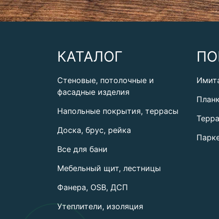
КАТАЛОГ
ПО
Стеновые, потолочные и
Имит
фасадные изделия
План
Напольные покрытия, террасы
Терра
Доска, брус, рейка
Парке
Все для бани
Мебельный щит, лестницы
Фанера, OSB, ДСП
Утеплители, изоляция