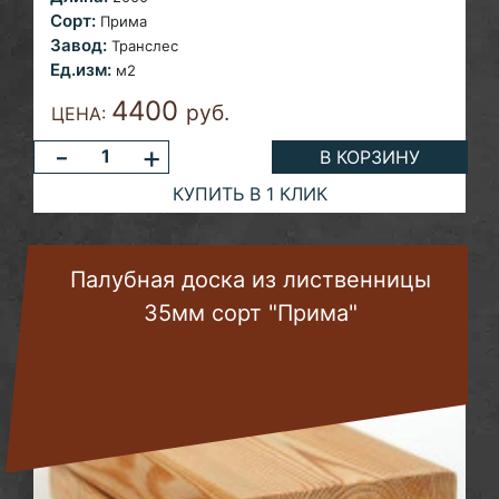
Сорт:
Прима
Завод:
Транслес
Ед.изм:
м2
4400
руб.
ЦЕНА:
-
+
В КОРЗИНУ
КУПИТЬ В 1 КЛИК
Палубная доска из лиственницы
35мм сорт "Прима"