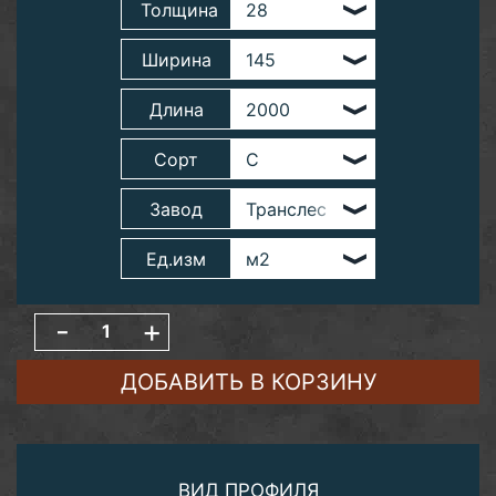
Толщина
Ширина
Длина
Сорт
Завод
Ед.изм
-
+
ДОБАВИТЬ В КОРЗИНУ
ВИД ПРОФИЛЯ