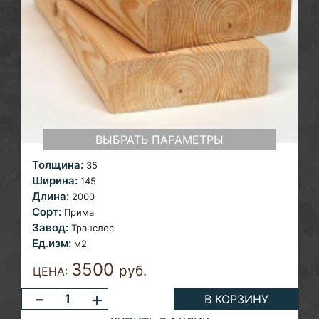
ВЫБРАТЬ ПАРАМЕТРЫ
Толщина:
35
Ширина:
145
Длина:
2000
Сорт:
Прима
Завод:
Транслес
Ед.изм:
м2
3500
руб.
ЦЕНА:
-
+
В КОРЗИНУ