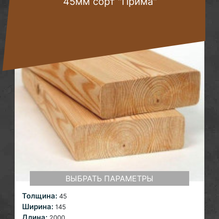
45мм сорт "Прима"
ВЫБРАТЬ ПАРАМЕТРЫ
Толщина:
45
Ширина:
145
Длина:
2000