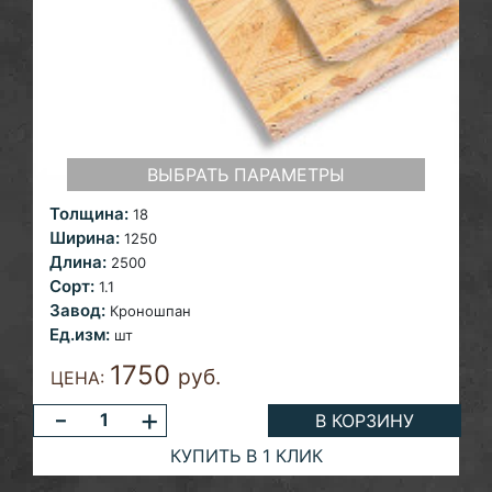
ВЫБРАТЬ ПАРАМЕТРЫ
Толщина:
18
Ширина:
1250
Длина:
2500
Сорт:
1.1
Завод:
Кроношпан
Ед.изм:
шт
1750
руб.
ЦЕНА:
-
+
В КОРЗИНУ
КУПИТЬ В 1 КЛИК