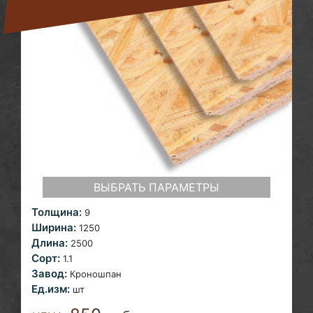
ВЫБРАТЬ ПАРАМЕТРЫ
Толщина:
9
Ширина:
1250
Длина:
2500
Сорт:
1.1
Завод:
Кроношпан
Ед.изм:
шт