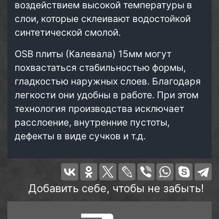
воздействием высокой температуры в
слои, которые склеивают водостойкой
синтетической смолой.
OSB плиты (Калевала) 15мм могут
похвастаться стабильностью формы,
гладкостью наружных слоев. Благодаря
легкости они удобны в работе. При этом
технология производства исключает
расслоение, внутренние пустоты,
дефекты в виде сучков и т.д.
Добавить себе, чтобы не забыть!