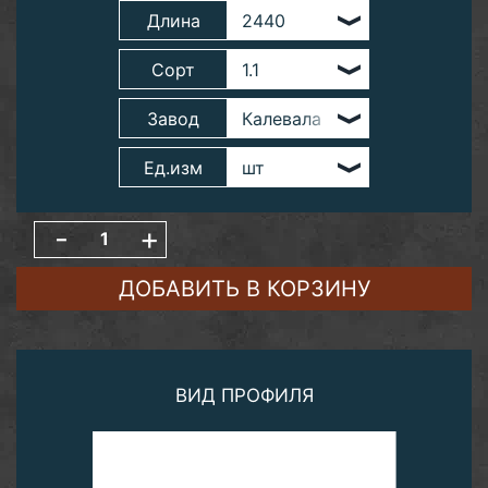
Длина
Сорт
Завод
Ед.изм
-
+
ДОБАВИТЬ В КОРЗИНУ
ВИД ПРОФИЛЯ