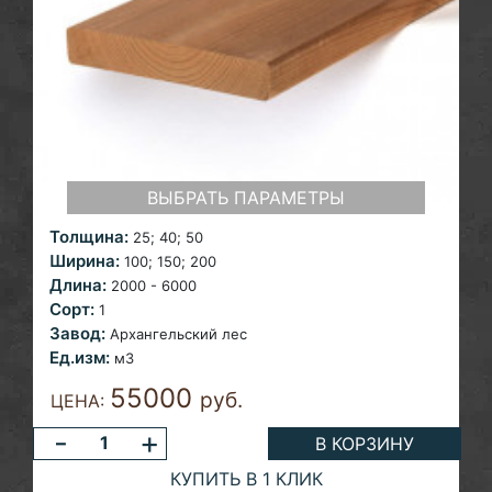
ВЫБРАТЬ ПАРАМЕТРЫ
Толщина:
25; 40; 50
Ширина:
100; 150; 200
Длина:
2000 - 6000
Сорт:
1
Завод:
Архангельский лес
Ед.изм:
м3
55000
руб.
ЦЕНА:
-
+
В КОРЗИНУ
КУПИТЬ В 1 КЛИК