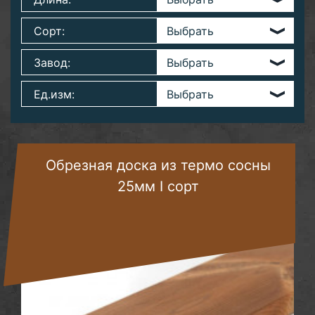
Сорт:
Завод:
Ед.изм:
Обрезная доска из термо сосны
25мм I сорт