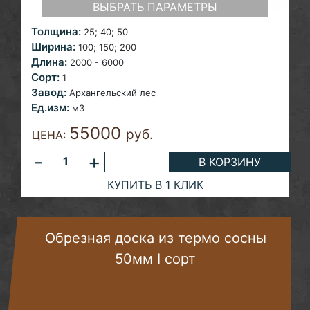
ВЫБРАТЬ ПАРАМЕТРЫ
Толщина:
25;
40; 50
Ширина:
100; 150; 200
Длина:
2000 - 6000
Сорт:
1
Завод:
Архангельский лес
Ед.изм:
м3
55000
руб.
ЦЕНА:
-
+
В КОРЗИНУ
КУПИТЬ В 1 КЛИК
Обрезная доска из термо сосны
50мм I сорт