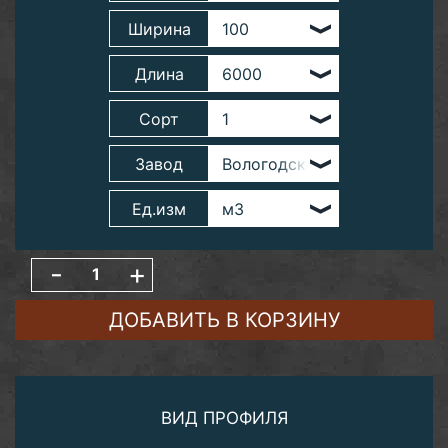
Ширина
Длина
Сорт
Завод
Ед.изм
-
+
ДОБАВИТЬ В КОРЗИНУ
ВИД ПРОФИЛЯ