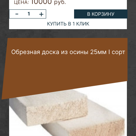
10000
руб.
ЦЕНА:
-
+
В КОРЗИНУ
КУПИТЬ В 1 КЛИК
Обрезная доска из осины 25мм I сорт