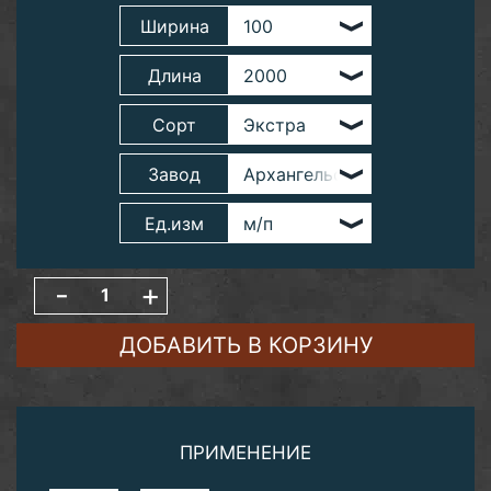
Ширина
Длина
Сорт
Завод
Ед.изм
-
+
ДОБАВИТЬ В КОРЗИНУ
ПРИМЕНЕНИЕ