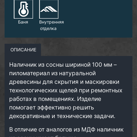
Баня
Внутренняя
отделка
ОПИСАНИЕ
Наличник из сосны шириной 100 мм –
пиломатериал из натуральной
древесины для скрытия и маскировки
технологических щелей при ремонтных
работах в помещениях. Изделие
помогает эффективно решить
декоративные и технические задачи.
В отличие от аналогов из МДФ наличник