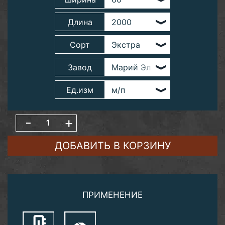
Длина
Сорт
Завод
Ед.изм
-
+
ДОБАВИТЬ В КОРЗИНУ
ПРИМЕНЕНИЕ