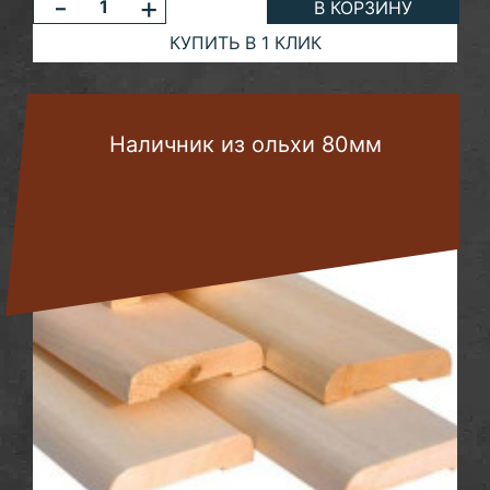
-
+
В КОРЗИНУ
КУПИТЬ В 1 КЛИК
Наличник из ольхи 80мм