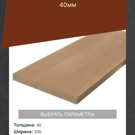
40мм
ВЫБРАТЬ ПАРАМЕТРЫ
Толщина:
40
Ширина:
200