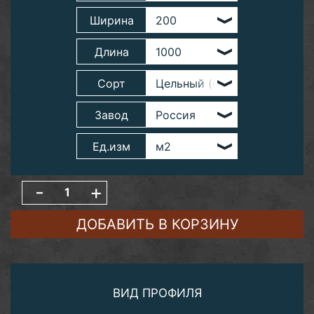
Ширина
Длина
Сорт
Завод
Ед.изм
-
+
ДОБАВИТЬ В КОРЗИНУ
ВИД ПРОФИЛЯ