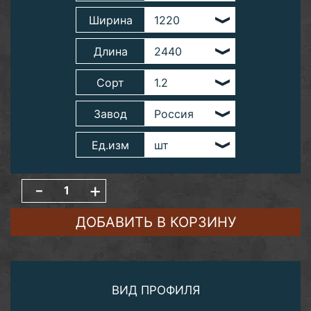
Ширина
Длина
Сорт
Завод
Ед.изм
-
+
ДОБАВИТЬ В КОРЗИНУ
ВИД ПРОФИЛЯ