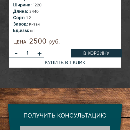
Ширина:
1220
Длина:
2440
Сорт:
1.2
Завод:
Китай
Ед.изм:
шт
2500
руб.
ЦЕНА:
-
+
В КОРЗИНУ
КУПИТЬ В 1 КЛИК
ПОЛУЧИТЬ КОНСУЛЬТАЦИЮ