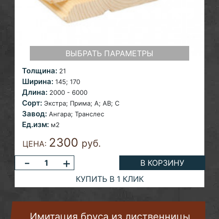
ВЫБРАТЬ ПАРАМЕТРЫ
Толщина:
21
Ширина:
145;
170
Длина:
2000 - 6000
Сорт:
Экстра;
Прима; A; AB; С
Завод:
Ангара;
Транслес
Ед.изм:
м2
2300
руб.
ЦЕНА:
-
+
В КОРЗИНУ
КУПИТЬ В 1 КЛИК
Имитация бруса из лиственницы