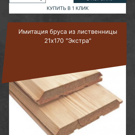
КУПИТЬ В 1 КЛИК
Имитация бруса из лиственницы
21х170 "Экстра"