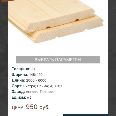
ВЫБРАТЬ ПАРАМЕТРЫ
Толщина:
21
Ширина:
145;
170
Длина:
2000 - 6000
Сорт:
Экстра; Прима; A; AB;
С
Завод:
Ангара;
Транслес
Ед.изм:
м2
950
руб.
ЦЕНА: