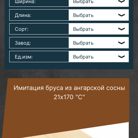
Ширина:
Длина:
Сорт:
Завод:
Ед.изм:
Имитация бруса из ангарской сосны
21х170 "С"