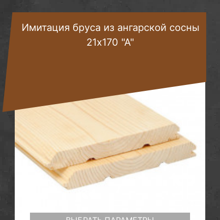
Имитация бруса из ангарской сосны
21х170 "А"