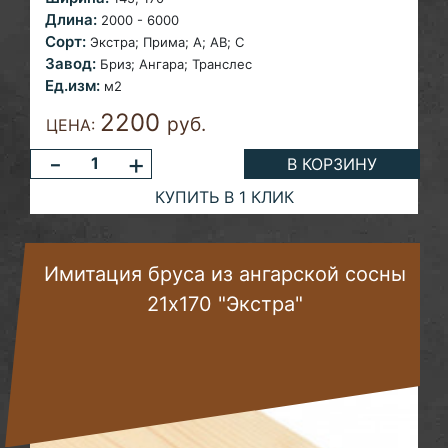
Длина:
2000 - 6000
Сорт:
Экстра;
Прима; A; AB; С
Завод:
Бриз; Ангара;
Транслес
Ед.изм:
м2
2200
руб.
ЦЕНА:
-
+
В КОРЗИНУ
КУПИТЬ В 1 КЛИК
Имитация бруса из ангарской сосны
21х170 "Экстра"