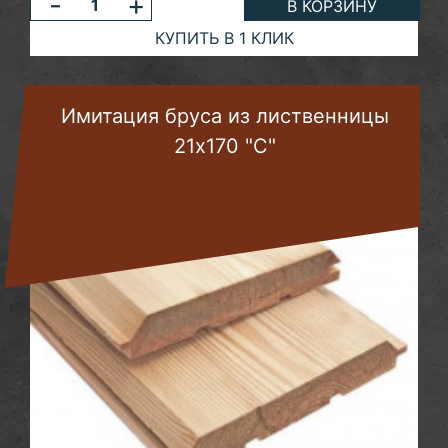
-
+
В КОРЗИНУ
КУПИТЬ В 1 КЛИК
Имитация бруса из лиственницы
21х170 "C"