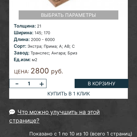
ВЫБРАТЬ ПАРАМЕТРЫ
Толщина:
21
Ширина:
145;
170
Длина:
2000 - 6000
Сорт:
Экстра; Прима; A; AB; С
Завод:
Транслес; Ангара; Бриз
Ед.изм:
м2
2800
руб.
ЦЕНА:
-
+
В КОРЗИНУ
КУПИТЬ В 1 КЛИК
Что можно улучшить на этой
странице?
Показано с 1 по 10 из 10 (всего 1 страниц)