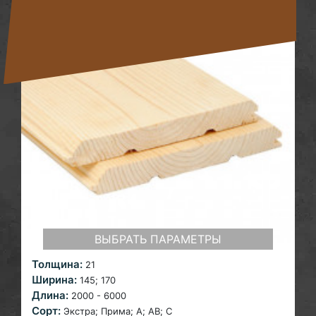
ВЫБРАТЬ ПАРАМЕТРЫ
Толщина:
21
Ширина:
145;
170
Длина:
2000 - 6000
Сорт:
Экстра; Прима; A;
AB; С