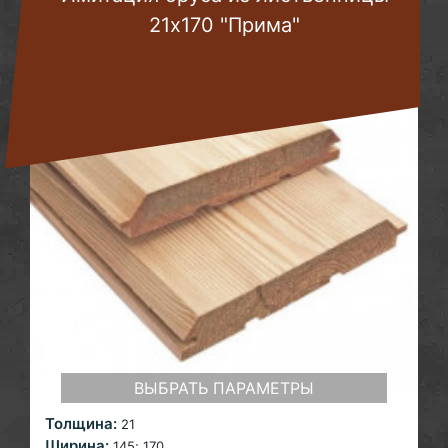
21х170 "Прима"
ВЫБРАТЬ ПАРАМЕТРЫ
Толщина:
21
Ширина:
145;
170