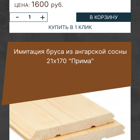
1600
руб.
ЦЕНА:
-
+
В КОРЗИНУ
КУПИТЬ В 1 КЛИК
Имитация бруса из ангарской сосны
21х170 "Прима"