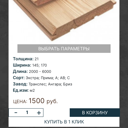
ВЫБРАТЬ ПАРАМЕТРЫ
Толщина:
21
Ширина:
145;
170
Длина:
2000 - 6000
Сорт:
Экстра; Прима; A;
AB; С
Завод:
Транслес; Ангара; Бриз
Ед.изм:
м2
1500
руб.
ЦЕНА:
-
+
В КОРЗИНУ
КУПИТЬ В 1 КЛИК