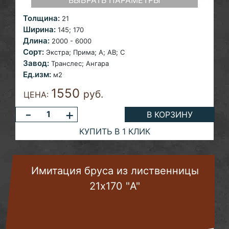
ВЫБРАТЬ ПАРАМЕТРЫ
Толщина:
21
Ширина:
145;
170
Длина:
2000 - 6000
Сорт:
Экстра; Прима;
A; AB; С
Завод:
Транслес; Ангара
Ед.изм:
м2
1550
руб.
ЦЕНА:
-
+
В КОРЗИНУ
КУПИТЬ В 1 КЛИК
Имитация бруса из лиственницы
21х170 "A"