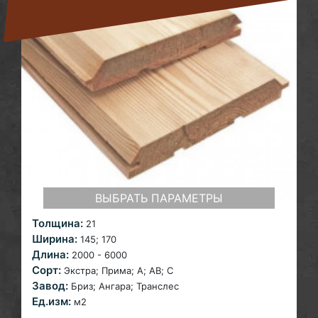
ВЫБРАТЬ ПАРАМЕТРЫ
Толщина:
21
Ширина:
145;
170
Длина:
2000 - 6000
Сорт:
Экстра; Прима;
A; AB; С
Завод:
Бриз; Ангара;
Транслес
Ед.изм:
м2