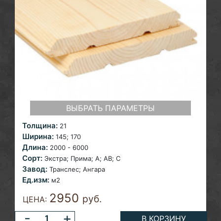
ВЫБРАТЬ ПАРАМЕТРЫ
Толщина:
21
Ширина:
145;
170
Длина:
2000 - 6000
Сорт:
Экстра; Прима; A; AB; С
Завод:
Транслес; Ангара
Ед.изм:
м2
2950
руб.
ЦЕНА:
-
+
В КОРЗИНУ