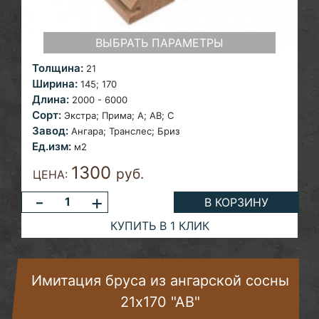
ВЫБРАТЬ ПАРАМЕТРЫ
Толщина:
21
Ширина:
145;
170
Длина:
2000 - 6000
Сорт:
Экстра; Прима; A; AB;
С
Завод:
Ангара;
Транслес; Бриз
Ед.изм:
м2
1300
руб.
ЦЕНА:
-
+
В КОРЗИНУ
КУПИТЬ В 1 КЛИК
Имитация бруса из ангарской сосны
21х170 "АВ"