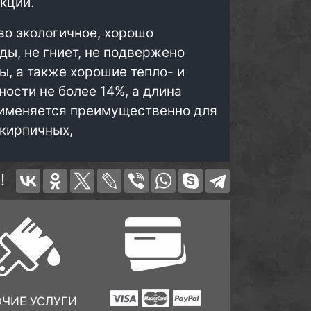
кции.
во экологичное, хорошо
ы, не гниет, не подвержено
ы, а также хорошие тепло- и
ости не более 14%, а длина
применяется преимущественно для
 кирпичных,
!
ОЧИЕ УСЛУГИ