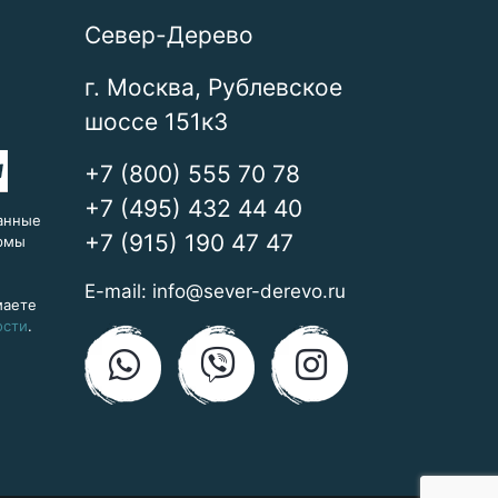
Север-Дерево
г. Москва, Рублевское
шоссе 151к3
+7 (800) 555 70 78
+7 (495) 432 44 40
анные
+7 (915) 190 47 47
ормы
E-mail:
info@sever-derevo.ru
маете
ости
.