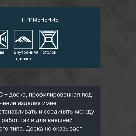
ПРИМЕНЕНИЕ
ны
Внутренняя
Потолок
отделка
С – доска, профилированная под
ечении изделие имеет
устанавливать и соединять между
работ, так и для внешней
ого типа. Доска не оказывает