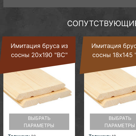
СОПУТСТВУЮЩИЕ
Имитация бруса из
Имитация брус
сосны 20х190 "ВС"
сосны 18х145 
ВЫБРАТЬ
ВЫБРАТЬ
ПАРАМЕТРЫ
ПАРАМЕТРЫ