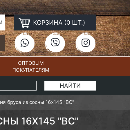
КОРЗИНА (0 ШТ.)
М
ОПТОВЫМ
ПОКУПАТЕЛЯМ
КОНТАКТЫ
я бруса из сосны 16х145 "ВС"
НЫ 16Х145 "ВС"