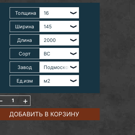
Толщина
Ширина
Длина
Сорт
Завод
Ед.изм
-
+
ДОБАВИТЬ В КОРЗИНУ