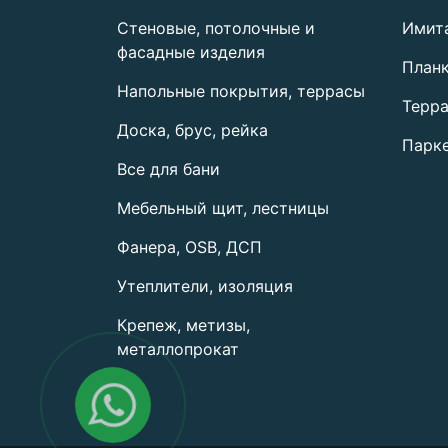
Стеновые, потолочные и
Имит
фасадные изделия
План
Напольные покрытия, террасы
Терра
Доска, брус, рейка
Парке
Все для бани
Мебельный щит, лестницы
Фанера, OSB, ДСП
Утеплители, изоляция
Крепеж, метизы,
металлопрокат