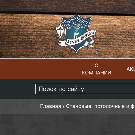
О
АК
КОМПАНИИ
ГЛАВНАЯ
Главная
/
Стеновые, потолочные и 