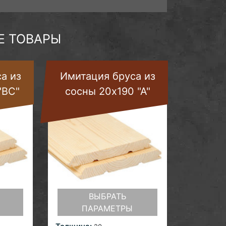
 ТОВАРЫ
а из
Имитация бруса из
"ВС"
сосны 20х190 "А"
ВЫБРАТЬ
ПАРАМЕТРЫ