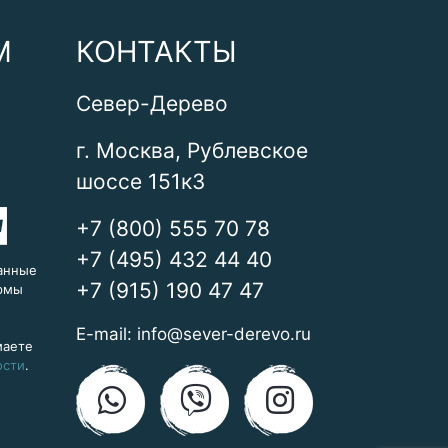
М
КОНТАКТЫ
Север-Дерево
г. Москва, Рублевское
шоссе 151к3
+7 (800) 555 70 78
+7 (495) 432 44 40
анные
+7 (915) 190 47 47
ормы
E-mail:
info@sever-derevo.ru
маете
ости
.