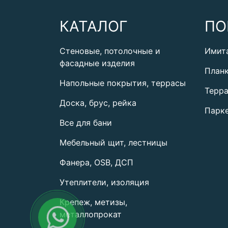
КАТАЛОГ
ПО
Стеновые, потолочные и
Имит
фасадные изделия
План
Напольные покрытия, террасы
Терра
Доска, брус, рейка
Парке
Все для бани
Мебельный щит, лестницы
Фанера, OSB, ДСП
Утеплители, изоляция
Крепеж, метизы,
металлопрокат