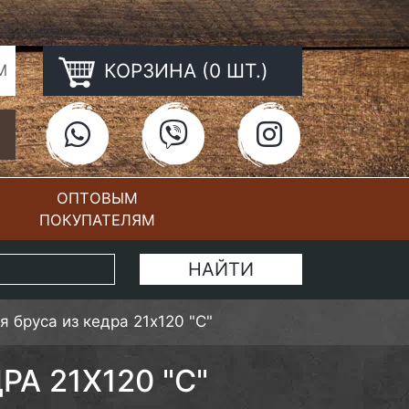
КОРЗИНА (0 ШТ.)
М
ОПТОВЫМ
ПОКУПАТЕЛЯМ
КОНТАКТЫ
 бруса из кедра 21х120 "С"
А 21Х120 "С"