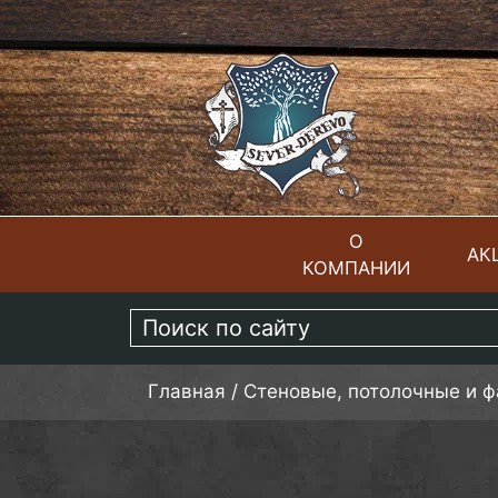
О
АК
КОМПАНИИ
ГЛАВНАЯ
Главная
/
Стеновые, потолочные и 