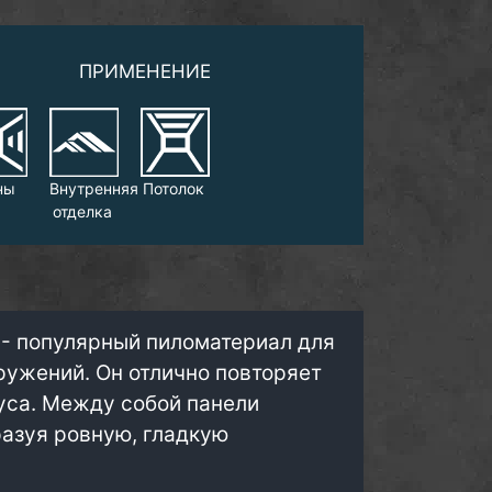
ПРИМЕНЕНИЕ
ны
Внутренняя
Потолок
отделка
 - популярный пиломатериал для
ружений. Он отлично повторяет
уса. Между собой панели
разуя ровную, гладкую