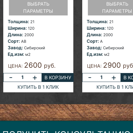
ВЫБРАТЬ
ВЫБРАТЬ
ПАРАМЕТРЫ
ПАРАМЕТРЫ
Толщина:
Толщина:
21
21
Ширина:
Ширина:
120
120
Длина:
Длина:
2000
2000
Сорт:
Сорт:
AB
A
Завод:
Завод:
Сибирский
Сибирский
Ед.изм:
Ед.изм:
м2
м2
2600
2900
руб.
руб
ЦЕНА:
ЦЕНА:
-
+
-
+
В КОРЗИНУ
В К
КУПИТЬ В 1 КЛИК
КУПИТЬ В 1 КЛ