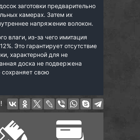
досок заготовки предварительно
льных камерах. Затем их
нутреннее напряжение волокон.
о влаги, из-за чего имитация
2%. Это гарантирует отсутствие
ки, характерной для не
анная доска не подвержена
о сохраняет свою
!