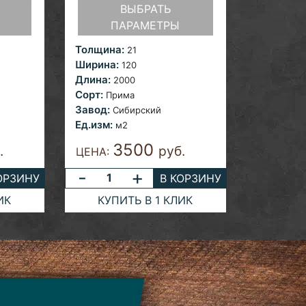
ВЫБРАТЬ
ПАРАМЕТРЫ
Толщина:
21
Ширина:
120
Длина:
2000
Сорт:
Прима
Завод:
Сибирский
Ед.изм:
м2
3500
.
руб.
ЦЕНА:
-
+
ОРЗИНУ
В КОРЗИНУ
ИК
КУПИТЬ В 1 КЛИК