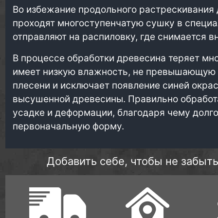
Во избежание продольного растрескивания 
проходят многоступенчатую сушку в специа
отправляют на распиловку, где снимается в
В процессе обработки древесина теряет мног
имеет низкую влажность, не превышающую 1
плесени и исключает появление синей окрас
высушенной древесины. Правильно обработ
усадке и деформации, благодаря чему долг
первоначальную форму.
Добавить себе, чтобы не забыть