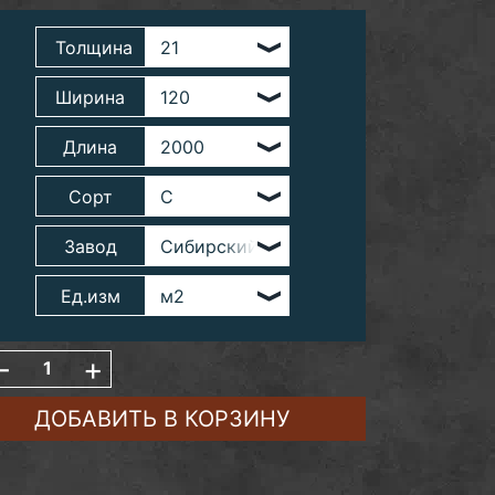
Толщина
Ширина
Длина
Сорт
Завод
Ед.изм
-
+
ДОБАВИТЬ В КОРЗИНУ