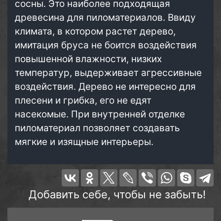
сосны. Это наиболее подходящая
древесина для пиломатериалов. Ввиду
климата, в котором растет дерево,
имитация бруса не боится воздействия
повышенной влажности, низких
температур, выдерживает агрессивные
воздействия. Дерево не интересно для
плесени и грибка, его не едят
насекомые. При внутренней отделке
пиломатериал позволяет создавать
мягкие и изящные интерьеры.
Добавить себе, чтобы не забыть!