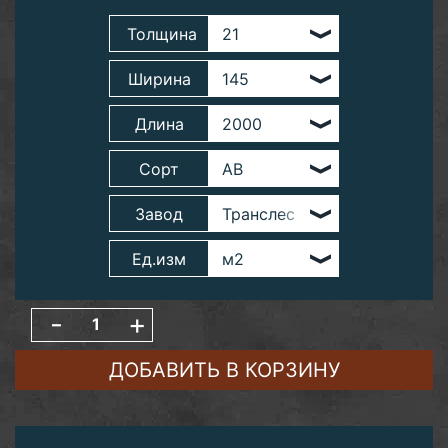
Толщина
Ширина
Длина
Сорт
Завод
Ед.изм
-
+
ДОБАВИТЬ В КОРЗИНУ