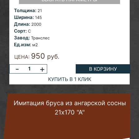
Толщина:
21
Ширина:
145
Длина:
2000
Сорт:
С
Завод:
Транслес
Ед.изм:
м2
950
руб.
ЦЕНА:
-
+
В КОРЗИНУ
КУПИТЬ В 1 КЛИК
Имитация бруса из ангарской сосны
21х170 "А"