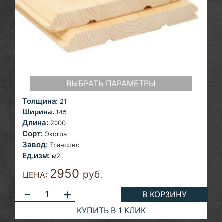
ВЫБРАТЬ ПАРАМЕТРЫ
Толщина:
21
Ширина:
145
Длина:
2000
Сорт:
Экстра
Завод:
Транслес
Ед.изм:
м2
2950
руб.
ЦЕНА:
-
+
В КОРЗИНУ
КУПИТЬ В 1 КЛИК