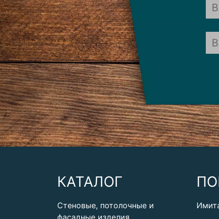
КАТАЛОГ
ПО
Стеновые, потолочные и
Имит
фасадные изделия