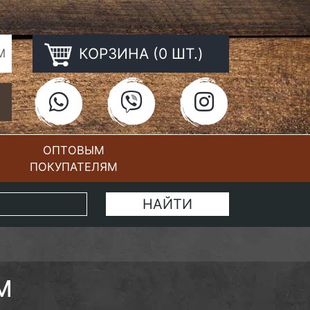
КОРЗИНА (0 ШТ.)
М
ОПТОВЫМ
ПОКУПАТЕЛЯМ
КОНТАКТЫ
М