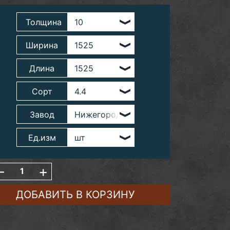
Толщина
Ширина
Длина
Сорт
Завод
Ед.изм
-
+
ДОБАВИТЬ В КОРЗИНУ