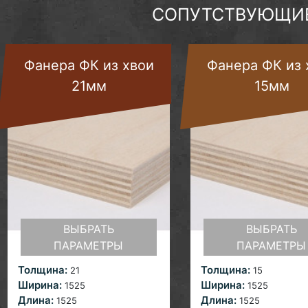
СОПУТСТВУЮЩИЕ
Фанера ФК из хвои
Фанера ФК из 
21мм
15мм
ВЫБРАТЬ
ВЫБРАТЬ
ПАРАМЕТРЫ
ПАРАМЕТРЫ
Толщина:
Толщина:
21
15
Ширина:
Ширина:
1525
1525
Длина:
Длина:
1525
1525