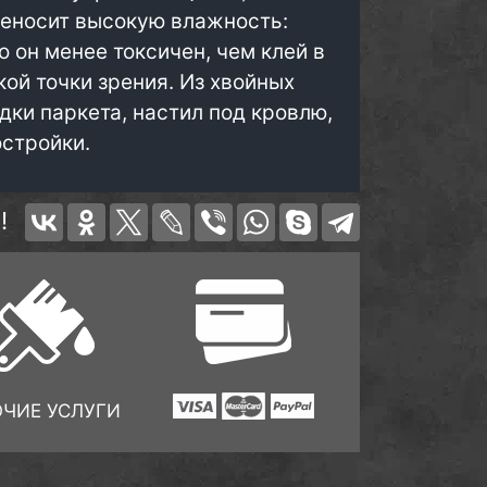
реносит высокую влажность:
о он менее токсичен, чем клей в
ой точки зрения. Из хвойных
ки паркета, настил под кровлю,
остройки.
!
ОЧИЕ УСЛУГИ