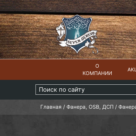
О
АК
КОМПАНИИ
ГЛАВНАЯ
Главная
/
Фанера, OSB, ДСП
/
Фанер