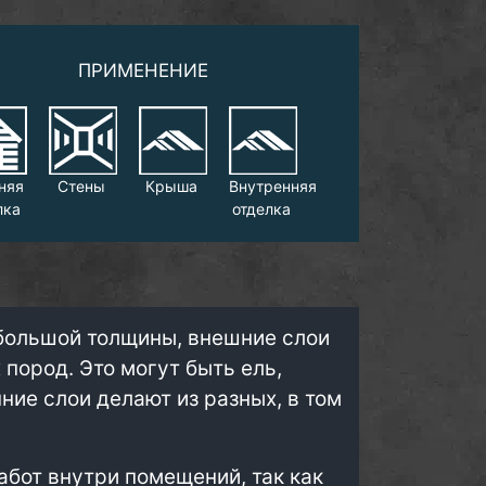
ПРИМЕНЕНИЕ
няя
Стены
Крыша
Внутренняя
лка
отделка
большой толщины, внешние слои
пород. Это могут быть ель,
нние слои делают из разных, в том
абот внутри помещений, так как