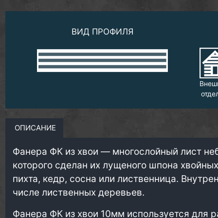
ВИД ПРОФИЛЯ
Внеш
отде
ОПИСАНИЕ
Фанера ФК из хвои — многослойный лист не
которого сделан их лущеного шпона хвойных 
пихта, кедр, сосна или лиственница. Внутре
числе лиственных деревьев.
Фанера ФК из хвои 10мм используется для р