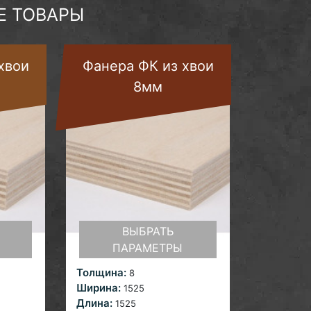
 ТОВАРЫ
хвои
Фанера ФК из хвои
8мм
ВЫБРАТЬ
ПАРАМЕТРЫ
Толщина:
8
Ширина:
1525
Длина:
1525